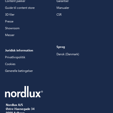
Content pakker
Garantier
Guide til content store
Manualer
3D filer
CSR
Presse
Showroom
Messer
Sprog
Juridisk information
Dansk (Danmark)
Privatlivspolitik
Cookies
Generelle betingelser
Nordlux A/S
Østre Havnegade 34
9000 Aalborg