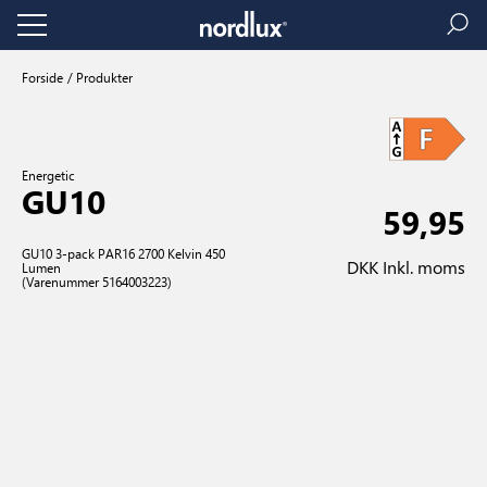
Forside
Produkter
Energetic
GU10
59,95
GU10 3-pack PAR16 2700 Kelvin 450
DKK Inkl. moms
Lumen
(Varenummer 5164003223)