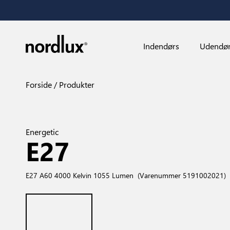
Indendørs
Udendø
Forside
Produkter
Energetic
E27
E27 A60 4000 Kelvin 1055 Lumen
(Varenummer 5191002021)