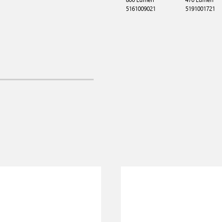
5161009021
5191001721