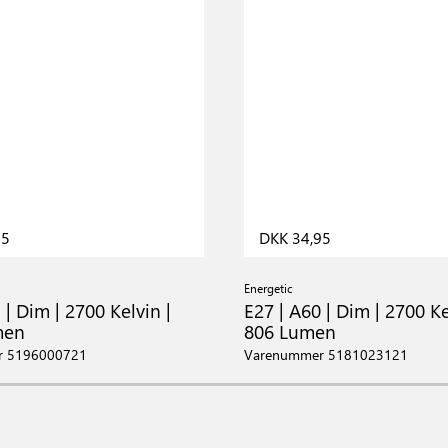
95
DKK 34,95
Energetic
 | Dim | 2700 Kelvin |
E27 | A60 | Dim | 2700 Ke
men
806 Lumen
r 5196000721
Varenummer 5181023121