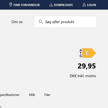
FIND FORHANDLER
DOWNLOADS
LOGIN
Om os
Søg efter produkt
29,95
DKK Inkl. moms
pecifikationer
Mål
Filer
)