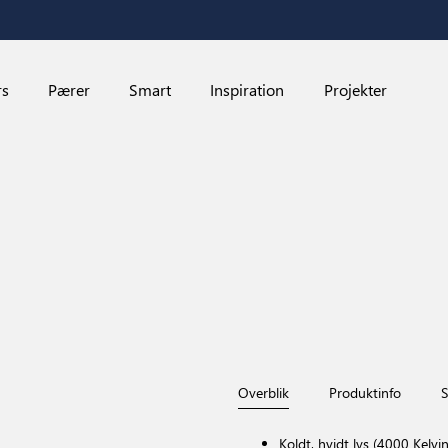
rs
Pærer
Smart
Inspiration
Projekter
Overblik
Produktinfo
S
Koldt, hvidt lys (4000 Kelvin