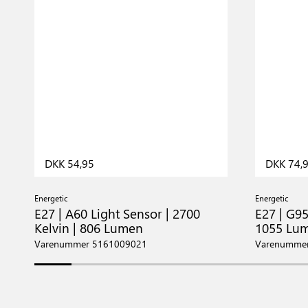
DKK 54,95
DKK 74,
Energetic
Energetic
E27 | A60 Light Sensor | 2700
E27 | G95
Kelvin | 806 Lumen
1055 Lu
Varenummer 5161009021
Varenumme