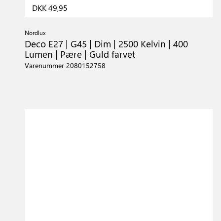
DKK 49,95
Nordlux
Deco E27 | G45 | Dim | 2500 Kelvin | 400
Lumen | Pære | Guld farvet
Varenummer 2080152758