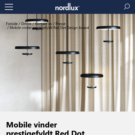
Forside
Om os
Kontakt os
Presse
Mobile vinder prestigefyldt Red Dot Design Award
Mobile vinder
prestigefyldt Red Dot