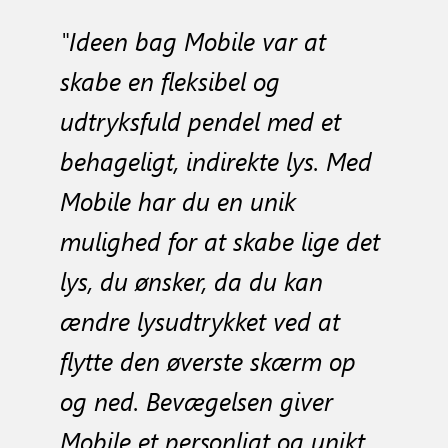
"Ideen bag Mobile var at
skabe en fleksibel og
udtryksfuld pendel med et
behageligt, indirekte lys. Med
Mobile har du en unik
mulighed for at skabe lige det
lys, du ønsker, da du kan
ændre lysudtrykket ved at
flytte den øverste skærm op
og ned. Bevægelsen giver
Mobile et personligt og unikt