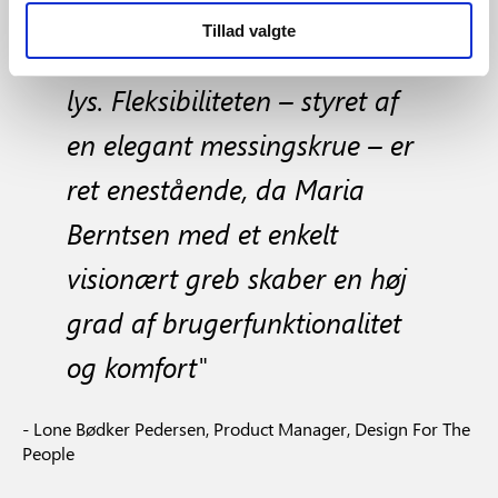
Berntsen har udforsket
Tillad valgte
mulighederne med indirekte
lys. Fleksibiliteten – styret af
en elegant messingskrue – er
ret enestående, da Maria
Berntsen med et enkelt
visionært greb skaber en høj
grad af brugerfunktionalitet
og komfort"
- Lone Bødker Pedersen, Product Manager, Design For The
People