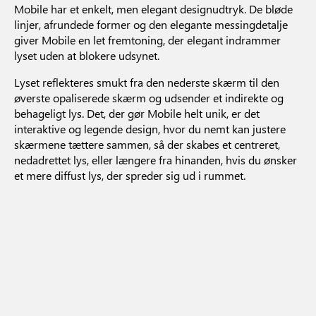
Mobile har et enkelt, men elegant designudtryk. De bløde
linjer, afrundede former og den elegante messingdetalje
giver Mobile en let fremtoning, der elegant indrammer
lyset uden at blokere udsynet.
Lyset reflekteres smukt fra den nederste skærm til den
øverste opaliserede skærm og udsender et indirekte og
behageligt lys. Det, der gør Mobile helt unik, er det
interaktive og legende design, hvor du nemt kan justere
skærmene tættere sammen, så der skabes et centreret,
nedadrettet lys, eller længere fra hinanden, hvis du ønsker
et mere diffust lys, der spreder sig ud i rummet.