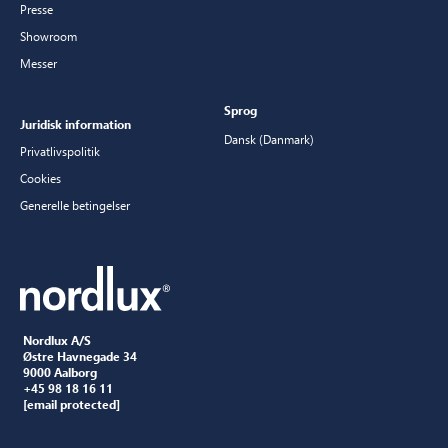
Presse
Showroom
Messer
Sprog
Juridisk information
Dansk (Danmark)
Privatlivspolitik
Cookies
Generelle betingelser
Nordlux A/S
Østre Havnegade 34
9000 Aalborg
+45 98 18 16 11
[email protected]