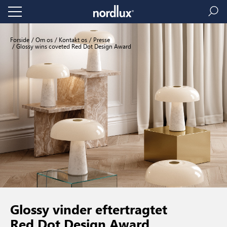
Forside
Om os
Kontakt os
Presse
Glossy wins coveted Red Dot Design Award
Glossy vinder eftertragtet
Red Dot Design Award