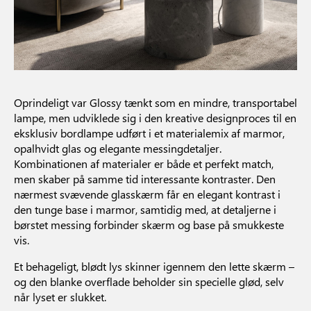
Oprindeligt var Glossy tænkt som en mindre, transportabel
lampe, men udviklede sig i den kreative designproces til en
eksklusiv bordlampe udført i et materialemix af marmor,
opalhvidt glas og elegante messingdetaljer.
Kombinationen af materialer er både et perfekt match,
men skaber på samme tid interessante kontraster. Den
nærmest svævende glasskærm får en elegant kontrast i
den tunge base i marmor, samtidig med, at detaljerne i
børstet messing forbinder skærm og base på smukkeste
vis.
Et behageligt, blødt lys skinner igennem den lette skærm –
og den blanke overflade beholder sin specielle glød, selv
når lyset er slukket.