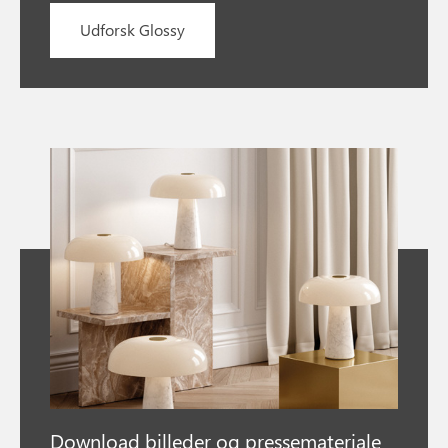
Udforsk Glossy
Download billeder og pressemateriale