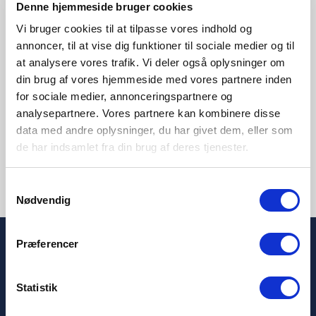
Denne hjemmeside bruger cookies
Vi bruger cookies til at tilpasse vores indhold og
annoncer, til at vise dig funktioner til sociale medier og til
at analysere vores trafik. Vi deler også oplysninger om
din brug af vores hjemmeside med vores partnere inden
for sociale medier, annonceringspartnere og
analysepartnere. Vores partnere kan kombinere disse
data med andre oplysninger, du har givet dem, eller som
de har indsamlet fra din brug af deres tjenester.
Samtykkevalg
Nødvendig
Præferencer
Professionelle
Kundeservice
Downloads
Kontakt
Statistik
Kataloger
Ofte stillede spørgsmål