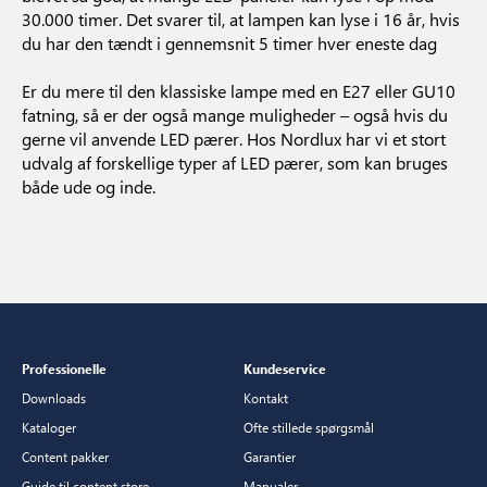
30.000 timer. Det svarer til, at lampen kan lyse i 16 år, hvis
du har den tændt i gennemsnit 5 timer hver eneste dag
Er du mere til den klassiske lampe med en E27 eller GU10
fatning, så er der også mange muligheder – også hvis du
gerne vil anvende LED pærer. Hos Nordlux har vi et stort
udvalg af forskellige typer af LED pærer, som kan bruges
både ude og inde.
Professionelle
Kundeservice
Downloads
Kontakt
Kataloger
Ofte stillede spørgsmål
Content pakker
Garantier
Guide til content store
Manualer