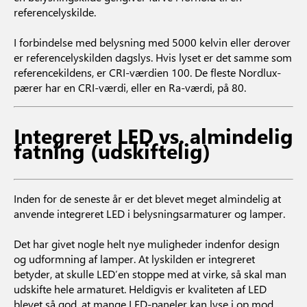
referencelyskilde.
I forbindelse med belysning med 5000 kelvin eller derover
er referencelyskilden dagslys. Hvis lyset er det samme som
referencekildens, er CRI-værdien 100. De fleste Nordlux-
pærer har en CRI-værdi, eller en Ra-værdi, på 80.
Integreret LED vs. almindelig
fatning (udskiftelig)
Inden for de seneste år er det blevet meget almindelig at
anvende integreret LED i belysningsarmaturer og lamper.
Det har givet nogle helt nye muligheder indenfor design
og udformning af lamper. At lyskilden er integreret
betyder, at skulle LED’en stoppe med at virke, så skal man
udskifte hele armaturet. Heldigvis er kvaliteten af LED
blevet så god, at mange LED-paneler kan lyse i op mod