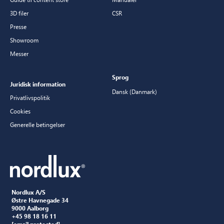
3D filer
CSR
Presse
Showroom
Messer
Sprog
Juridisk information
Dansk (Danmark)
Privatlivspolitik
Cookies
Generelle betingelser
Nordlux A/S
Østre Havnegade 34
9000 Aalborg
+45 98 18 16 11
[email protected]