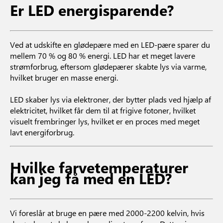
Er LED energisparende?
Ved at udskifte en glødepære med en LED-pære sparer du
mellem 70 % og 80 % energi. LED har et meget lavere
strømforbrug, eftersom glødepærer skabte lys via varme,
hvilket bruger en masse energi.
LED skaber lys via elektroner, der bytter plads ved hjælp af
elektricitet, hvilket får dem til at frigive fotoner, hvilket
visuelt frembringer lys, hvilket er en proces med meget
lavt energiforbrug.
Hvilke farvetemperaturer
kan jeg få med en LED?
Vi foreslår at bruge en pære med 2000-2200 kelvin, hvis