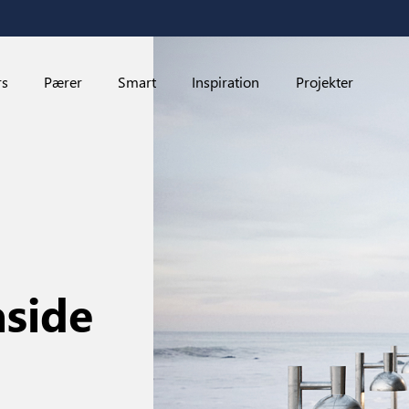
rs
Pærer
Smart
Inspiration
Projekter
aside