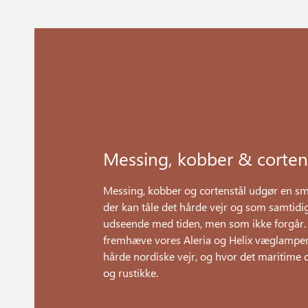
Messing, kobber & corten
Messing, kobber og cortenstål udgør en sm
der kan tåle det hårde vejr og som samtidi
udseende med tiden, men som ikke forgår.
fremhæve vores Aleria og Helix væglamper, 
hårde nordiske vejr, og hvor det maritime
og rustikke.