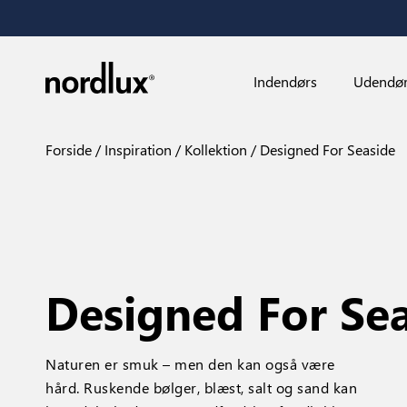
Indendørs
Udendø
Forside
Inspiration
Kollektion
Designed For Seaside
Designed For Se
Naturen er smuk – men den kan også være
hård. Ruskende bølger, blæst, salt og sand kan