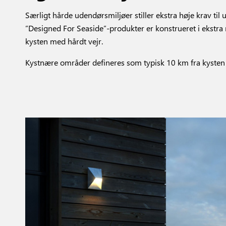
Særligt hårde udendørsmiljøer stiller ekstra høje krav til
”Designed For Seaside”-produkter er konstrueret i ekstra
kysten med hårdt vejr.
Kystnære områder defineres som typisk 10 km fra kysten – 