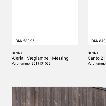
DKK 589,95
DKK 849
Nordlux
Nordlux
Aleria | Væglampe | Messing
Canto 2 
Varenummer 2019131035
Varenumme