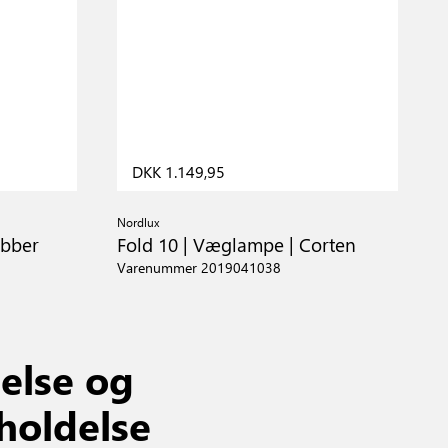
DKK 1.149,95
Nordlux
obber
Fold 10 | Væglampe | Corten
Varenummer 2019041038
else og
holdelse