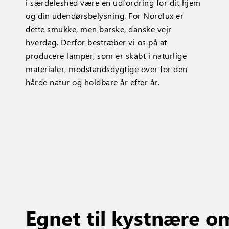
i særdeleshed være en udfordring for dit hjem
og din udendørsbelysning. For Nordlux er
dette smukke, men barske, danske vejr
hverdag. Derfor bestræber vi os på at
producere lamper, som er skabt i naturlige
materialer, modstandsdygtige over for den
hårde natur og holdbare år efter år.
Egnet til kystnære o