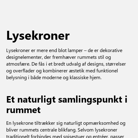
Lysekroner
Lysekroner er mere end blot lamper – de er dekorative
designelementer, der fremhæver rummets stil og
atmosfære. De fås i et bredt udvalg af designs, størrelser
og overflader og kombinerer æstetik med funktionel
belysning i både moderne og klassiske hjem.
Et naturligt samlingspunkt i
rummet
En lysekrone tiltrækker sig naturligt opmærksomhed og
bliver rummets centrale blikfang. Selvom lysekroner
traditionelt forbindes med spisestuer og entréer, passer