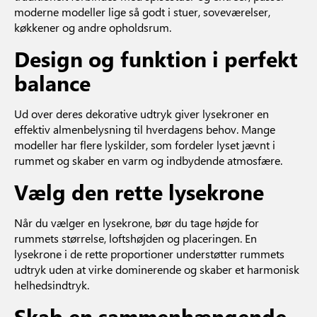
moderne modeller lige så godt i stuer, soveværelser,
køkkener og andre opholdsrum.
Design og funktion i perfekt
balance
Ud over deres dekorative udtryk giver lysekroner en
effektiv almenbelysning til hverdagens behov. Mange
modeller har flere lyskilder, som fordeler lyset jævnt i
rummet og skaber en varm og indbydende atmosfære.
Vælg den rette lysekrone
Når du vælger en lysekrone, bør du tage højde for
rummets størrelse, loftshøjden og placeringen. En
lysekrone i de rette proportioner understøtter rummets
udtryk uden at virke dominerende og skaber et harmonisk
helhedsindtryk.
Skab en sammenhængende