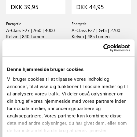
DKK 39,95
DKK 44,95
Energetic
Energetic
A-Class E27 | A60 | 4000
A-Class E27 | G45 | 2700
Kelvin | 840 Lumen
Kelvin | 485 Lumen
Varenummer 5241004121
Varenummer 5222000721
Denne hjemmeside bruger cookies
Vi bruger cookies til at tilpasse vores indhold og
annoncer, til at vise dig funktioner til sociale medier og til
at analysere vores trafik. Vi deler også oplysninger om
din brug af vores hjemmeside med vores partnere inden
for sociale medier, annonceringspartnere og
analysepartnere. Vores partnere kan kombinere disse
data med andre oplysninger, du har givet dem, eller som
de har indsamlet fra din brug af deres tjenester.