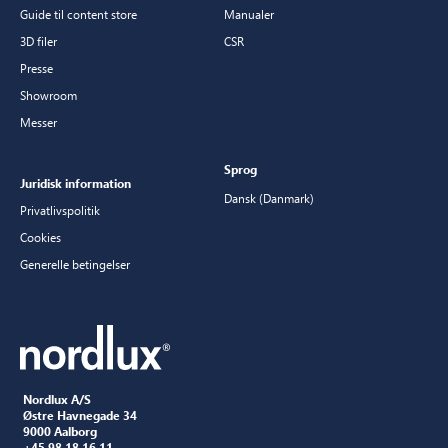
Guide til content store
Manualer
3D filer
CSR
Presse
Showroom
Messer
Sprog
Juridisk information
Dansk (Danmark)
Privatlivspolitik
Cookies
Generelle betingelser
Nordlux A/S
Østre Havnegade 34
9000 Aalborg
+45 98 18 16 11