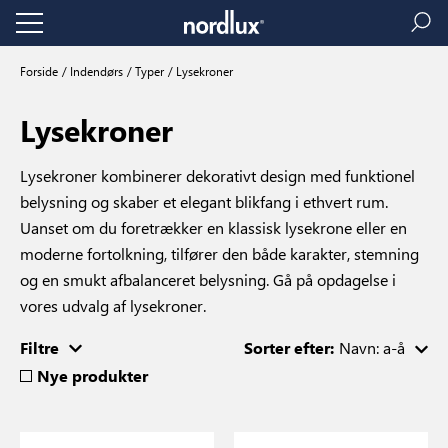
Forside
Indendørs
Typer
Lysekroner
Lysekroner
Lysekroner kombinerer dekorativt design med funktionel
belysning og skaber et elegant blikfang i ethvert rum.
Uanset om du foretrækker en klassisk lysekrone eller en
moderne fortolkning, tilfører den både karakter, stemning
og en smukt afbalanceret belysning. Gå på opdagelse i
vores udvalg af lysekroner.
Filtre
Sorter efter:
Navn: a-å
Nye produkter