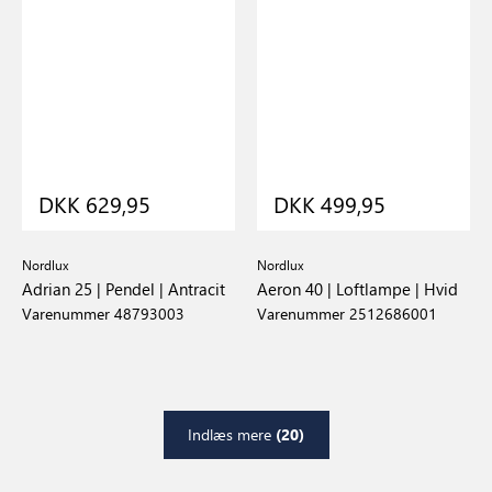
DKK 629,95
DKK 499,95
Nordlux
Nordlux
Adrian 25 | Pendel | Antracit
Aeron 40 | Loftlampe | Hvid
Varenummer 48793003
Varenummer 2512686001
Indlæs mere
(20)