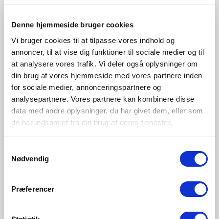
Denne hjemmeside bruger cookies
Vi bruger cookies til at tilpasse vores indhold og
annoncer, til at vise dig funktioner til sociale medier og til
at analysere vores trafik. Vi deler også oplysninger om
din brug af vores hjemmeside med vores partnere inden
for sociale medier, annonceringspartnere og
analysepartnere. Vores partnere kan kombinere disse
data med andre oplysninger, du har givet dem, eller som
de har indsamlet fra din brug af deres tjenester.
Samtykkevalg
Nødvendig
15 års garanti på cortenstål
Præferencer
Nordlux giver 15 års garanti på alle udendørslamper i
galvaniseret stål, kobber og messing. Denne garanti