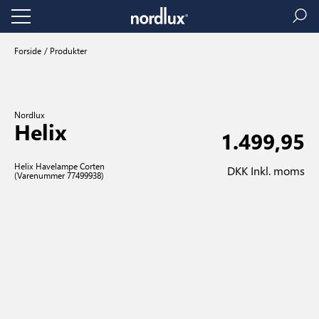
Forside
Produkter
Nordlux
Helix
1.499,95
Helix Havelampe Corten
DKK Inkl. moms
(Varenummer 77499938)