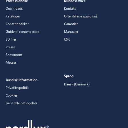
Professionelle
Kundeservice
Downloads
Kontakt
Kataloger
Ofte stillede spørgsmål
Content pakker
Garantier
Guide til content store
Manualer
3D filer
CSR
Presse
Showroom
Messer
Sprog
Juridisk information
Dansk (Danmark)
Privatlivspolitik
Cookies
Generelle betingelser