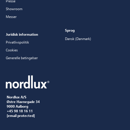
Presse
Showroom
Messer
Sprog
Juridisk information
Dansk (Danmark)
Privatlivspolitik
Cookies
Generelle betingelser
Nordlux A/S
Østre Havnegade 34
9000 Aalborg
+45 98 18 16 11
[email protected]