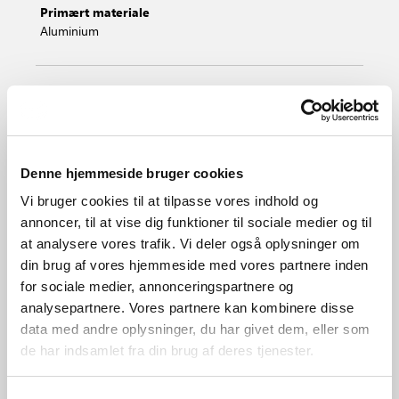
Primært materiale
Aluminium
Hvid
Rustfrit stål
Grå
Galvaniseret s
49711001
49711034
49711010
49711031
Denne hjemmeside bruger cookies
Vi bruger cookies til at tilpasse vores indhold og
annoncer, til at vise dig funktioner til sociale medier og til
at analysere vores trafik. Vi deler også oplysninger om
din brug af vores hjemmeside med vores partnere inden
for sociale medier, annonceringspartnere og
analysepartnere. Vores partnere kan kombinere disse
data med andre oplysninger, du har givet dem, eller som
de har indsamlet fra din brug af deres tjenester.