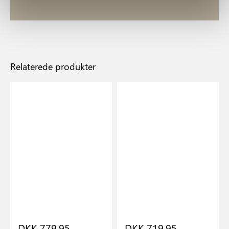
Relaterede produkter
DKK 779,95
DKK 719,95