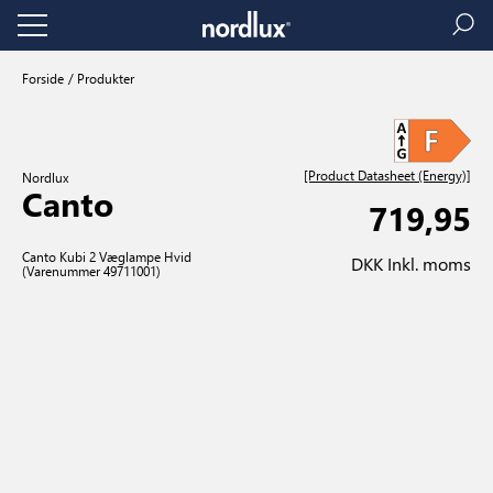
Forside
Produkter
[Product Datasheet (Energy)]
Nordlux
Canto
719,95
Canto Kubi 2 Væglampe Hvid
DKK Inkl. moms
(Varenummer 49711001)