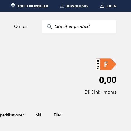
FIND FORHANDLER
DOWNLOADS
LOGIN
Om os
Søg efter produkt
0,00
DKK Inkl. moms
pecifikationer
Mål
Filer