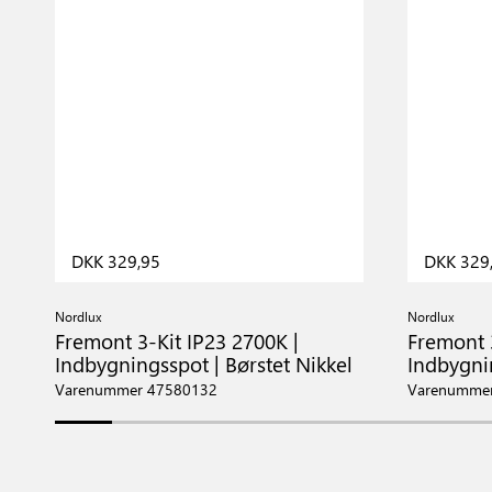
DKK 329,95
DKK 329
Nordlux
Nordlux
Fremont 3-Kit IP23 2700K |
Fremont 3
Indbygningsspot | Børstet Nikkel
Indbygni
Varenummer 47580132
Varenumme