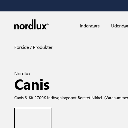
Indendørs
Udendø
Forside
Produkter
Nordlux
Canis
Canis 3-Kit 2700K Indbygningsspot Børstet Nikkel
(Varenummer