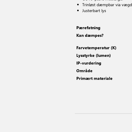
Trinløst dæmpbar via væ
Justerbart lys
Pærefatning
Kan dæmpes?
Farvetemperatur (K)
Lysstyrke (lumen)
IP-vurdering
Område
Primært materiale