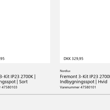
,95
DKK 329,95
Nordlux
-Kit IP23 2700K |
Fremont 3-Kit IP23 2700
ngsspot | Sort
Indbygningsspot | Hvid
r 47580103
Varenummer 47580101