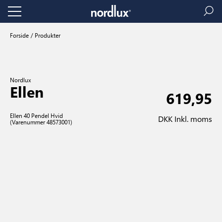
Forside
Produkter
Nordlux
Ellen
619,95
Ellen 40 Pendel Hvid
DKK Inkl. moms
(Varenummer 48573001)