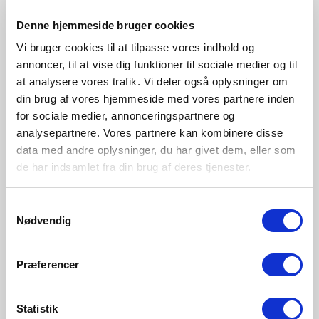
48573001
48573003
Denne hjemmeside bruger cookies
Vi bruger cookies til at tilpasse vores indhold og
annoncer, til at vise dig funktioner til sociale medier og til
at analysere vores trafik. Vi deler også oplysninger om
din brug af vores hjemmeside med vores partnere inden
for sociale medier, annonceringspartnere og
analysepartnere. Vores partnere kan kombinere disse
data med andre oplysninger, du har givet dem, eller som
de har indsamlet fra din brug af deres tjenester.
Samtykkevalg
Nødvendig
Præferencer
Statistik
DKK 24,95
DKK 89,95