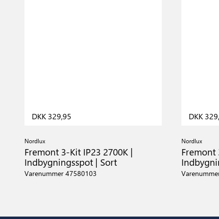
DKK 329,95
DKK 329
Nordlux
Nordlux
Fremont 3-Kit IP23 2700K |
Fremont 3
Indbygningsspot | Sort
Indbygni
Varenummer 47580103
Varenumme