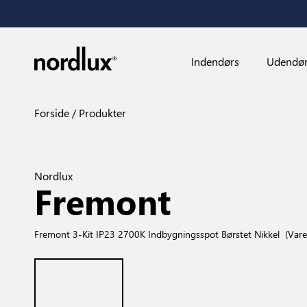
Indendørs
Udendø
Forside
Produkter
Nordlux
Fremont
Fremont 3-Kit IP23 2700K Indbygningsspot Børstet Nikkel
(Var