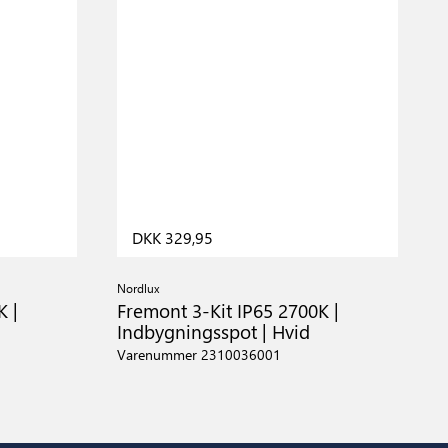
DKK 329,95
Nordlux
K |
Fremont 3-Kit IP65 2700K |
Indbygningsspot | Hvid
Varenummer 2310036001