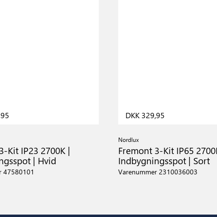
,95
DKK 329,95
Nordlux
-Kit IP23 2700K |
Fremont 3-Kit IP65 2700
ngsspot | Hvid
Indbygningsspot | Sort
r 47580101
Varenummer 2310036003