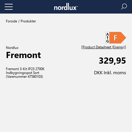
Forside
Produkter
[Product Datasheet (Energy)]
Nordlux
Fremont
329,95
Fremont 3-Kit IP23 2700K
DKK Inkl. moms
Indbygningsspot Sort
(Varenummer 47580103)