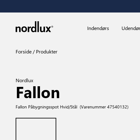
Indendørs
Udendø
Forside
Produkter
Nordlux
Fallon
Fallon Påbygningsspot Hvid/Stål
(Varenummer 47540132)