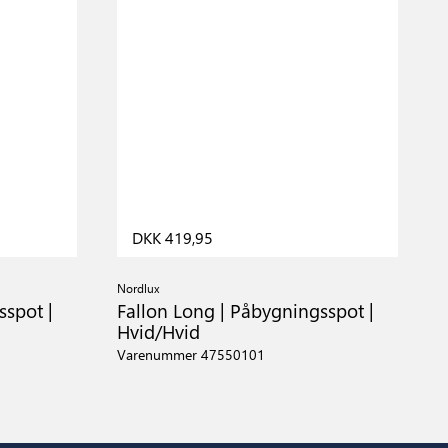
DKK 419,95
Nordlux
sspot |
Fallon Long | Påbygningsspot |
Hvid/Hvid
Varenummer 47550101