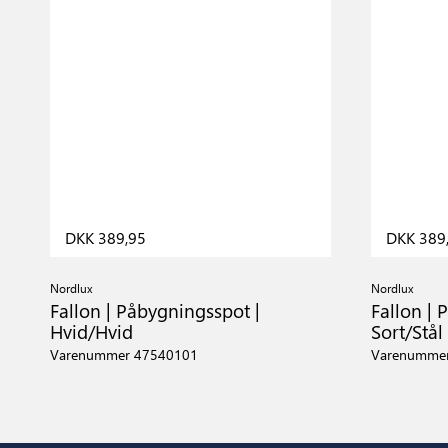
DKK 389,95
DKK 389
Nordlux
Nordlux
Fallon | Påbygningsspot |
Fallon | 
Hvid/Hvid
Sort/Stål
Varenummer 47540101
Varenumme