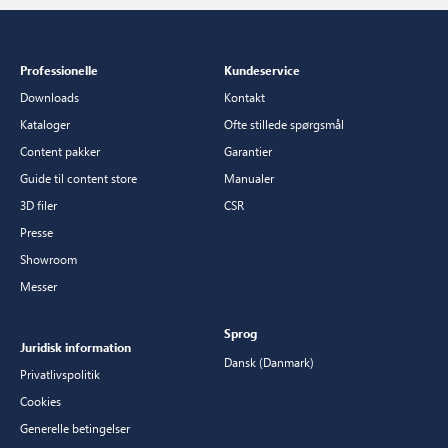
Professionelle
Kundeservice
Downloads
Kontakt
Kataloger
Ofte stillede spørgsmål
Content pakker
Garantier
Guide til content store
Manualer
3D filer
CSR
Presse
Showroom
Messer
Sprog
Juridisk information
Dansk (Danmark)
Privatlivspolitik
Cookies
Generelle betingelser