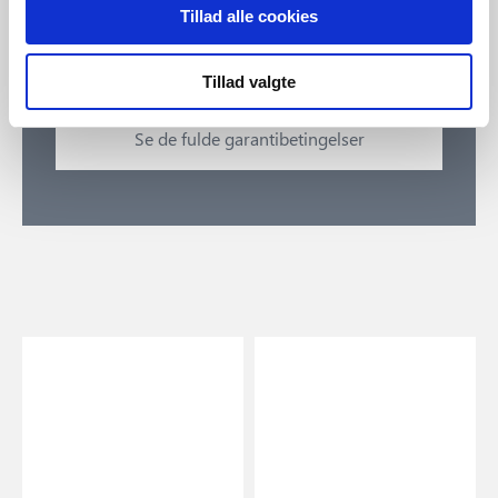
til kystnære områder. Garantien gælder for omfattende
Tillad alle cookies
forringelse af overfladen på lampen og er gældende mod
visning af købskvittering.
Tillad valgte
Se de fulde garantibetingelser