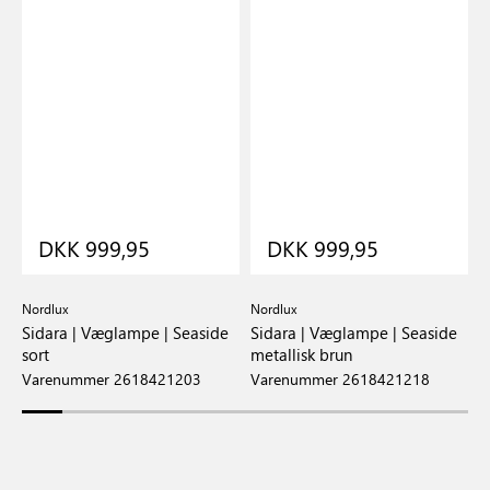
DKK 999,95
DKK 999,95
Nordlux
Nordlux
N
Sidara | Væglampe | Seaside
Sidara | Væglampe | Seaside
S
sort
metallisk brun
a
Varenummer 2618421203
Varenummer 2618421218
V