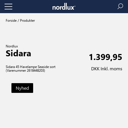
Forside
Produkter
Nordlux
Sidara
1.399,95
Sidara 45 Havelampe Seaside sort
DKK Inkl. moms
(Varenummer 2618448203)
Nyhed