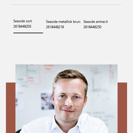
Seaside sort
Seaside metallisk brun
Seaside antracit
2618448203
2618448218
2618448250