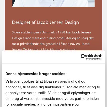
Designet af Jacob Jensen Design
Siden etableringen i Danmark i 1958 har Jacob Jensen
Design skabt mere end tusind produkter og er i dag det
mest prisvindende designstudie i Skandinavien. Jacob
Jensen Design har et klassisk, men visionært
designsprog, der stadig påvirker og beriger
designverdenen den dag i dag.
Denne hjemmeside bruger cookies
Udforsk designer
Vi bruger cookies til at tilpasse vores indhold og
annoncer, til at vise dig funktioner til sociale medier og til
at analysere vores trafik. Vi deler også oplysninger om
din brug af vores hjemmeside med vores partnere inden
for sociale medier, annonceringspartnere og