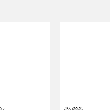
,95
DKK 269,95