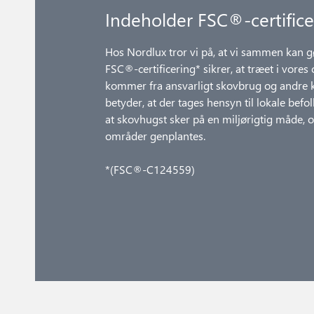
Indeholder FSC®-certifice
Hos Nordlux tror vi på, at vi sammen kan g
FSC®-certificering* sikrer, at træet i vores
kommer fra ansvarligt skovbrug og andre ko
betyder, at der tages hensyn til lokale befol
at skovhugst sker på en miljørigtig måde, 
områder genplantes.
*(FSC®-C124559)