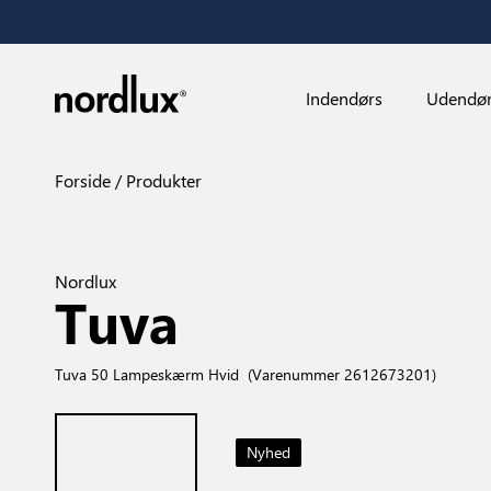
Indendørs
Udendø
Forside
Produkter
Nordlux
Tuva
Tuva 50 Lampeskærm Hvid
(Varenummer 2612673201)
Nyhed