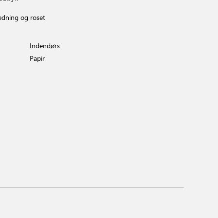
edning og roset
Indendørs
Papir