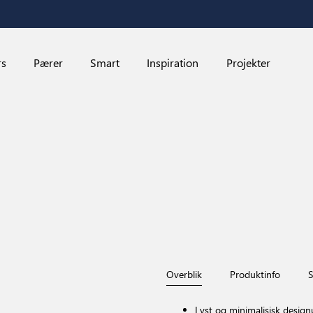
rs
Pærer
Smart
Inspiration
Projekter
Overblik
Produktinfo
S
Nyhed
Lyst og minimalisisk design