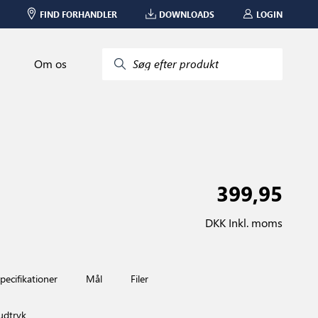
FIND FORHANDLER
DOWNLOADS
LOGIN
Om os
Søg efter produkt
399,95
DKK Inkl. moms
pecifikationer
Mål
Filer
Nyhed
udtryk