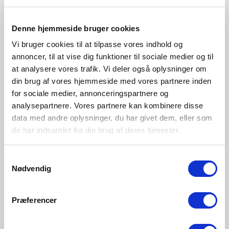
Rustfarvet
Sort
2518001009
2518001003
Denne hjemmeside bruger cookies
Vi bruger cookies til at tilpasse vores indhold og
annoncer, til at vise dig funktioner til sociale medier og til
at analysere vores trafik. Vi deler også oplysninger om
din brug af vores hjemmeside med vores partnere inden
for sociale medier, annonceringspartnere og
analysepartnere. Vores partnere kan kombinere disse
data med andre oplysninger, du har givet dem, eller som
de har indsamlet fra din brug af deres tjenester.
Samtykkevalg
Nødvendig
Præferencer