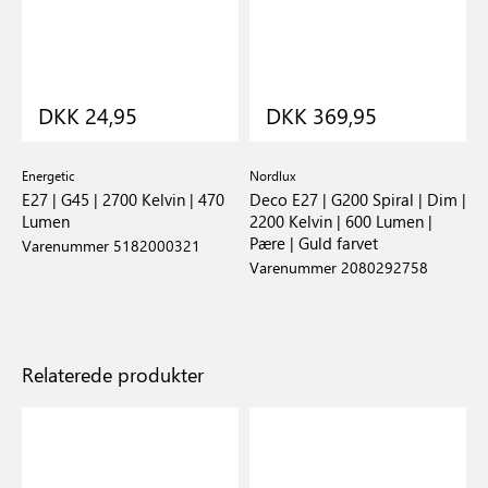
DKK 24,95
DKK 369,95
Energetic
Nordlux
E27 | G45 | 2700 Kelvin | 470
Deco E27 | G200 Spiral | Dim |
Lumen
2200 Kelvin | 600 Lumen |
Pære | Guld farvet
Varenummer 5182000321
Varenummer 2080292758
Relaterede produkter