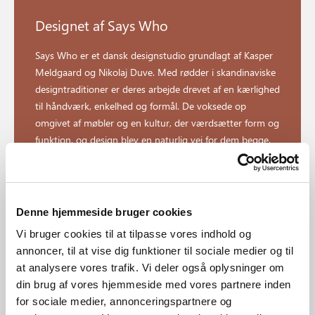
Designet af Says Who
Says Who er et dansk designstudio grundlagt af Kasper
Meldgaard og Nikolaj Duve. Med rødder i skandinaviske
designtraditioner er deres arbejde drevet af en kærlighed
til håndværk, enkelhed og formål. De voksede op
omgivet af møbler og en kultur, der værdsætter form og
funktion, og design blev en naturlig vej for dem begge.
Udforsk designer
Denne hjemmeside bruger cookies
Vi bruger cookies til at tilpasse vores indhold og
annoncer, til at vise dig funktioner til sociale medier og til
at analysere vores trafik. Vi deler også oplysninger om
din brug af vores hjemmeside med vores partnere inden
for sociale medier, annonceringspartnere og