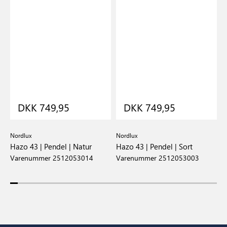
DKK 749,95
DKK 749,95
Nordlux
Nordlux
N
Hazo 43 | Pendel | Natur
Hazo 43 | Pendel | Sort
H
Varenummer 2512053014
Varenummer 2512053003
V