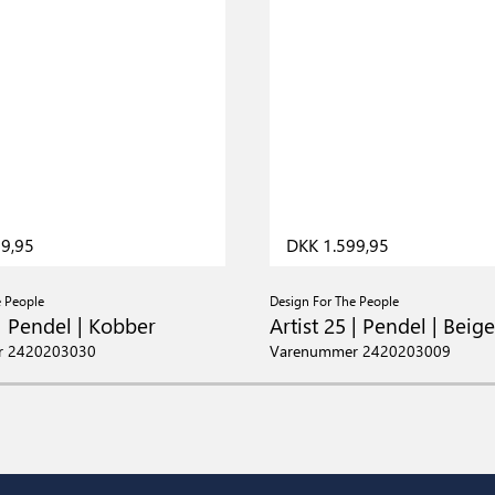
9,95
DKK 1.599,95
e People
Design For The People
 | Pendel | Kobber
Artist 25 | Pendel | Beige
r 2420203030
Varenummer 2420203009