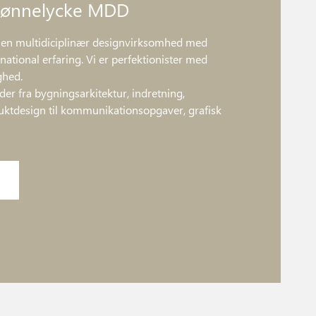
 Bønnelycke MDD
en multidiciplinær designvirksomhed med
national erfaring. Vi er perfektionister med
ghed.
r fra bygningsarkitektur, indretning,
ktdesign til kommunikationsopgaver, grafisk