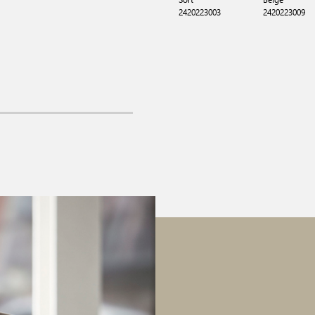
2420223003
2420223009