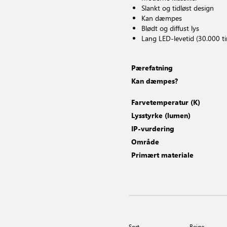
Slankt og tidløst design
Kan dæmpes
Blødt og diffust lys
Lang LED-levetid (30.000 t
Pærefatning
Kan dæmpes?
Farvetemperatur (K)
Lysstyrke (lumen)
IP-vurdering
Område
Primært materiale
Sort
Beige