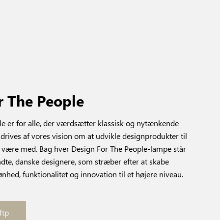
r The People
e er for alle, der værdsætter klassisk og nytænkende
drives af vores vision om at udvikle designprodukter til
an være med. Bag hver Design For The People-lampe står
endte, danske designere, som stræber efter at skabe
ønhed, funktionalitet og innovation til et højere niveau.
ftp