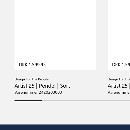
DKK 1.599,95
DKK 1.59
Design For The People
Design For Th
Artist 25 | Pendel | Sort
Artist 25
Varenummer 2420203003
Varenumme