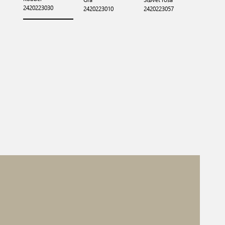
2420223030
2420223010
2420223057
2420223