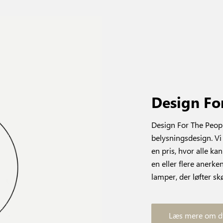
Design Fo
Design For The Peopl
belysningsdesign. Vi 
en pris, hvor alle k
en eller flere anerk
lamper, der løfter sk
Læs mere om d