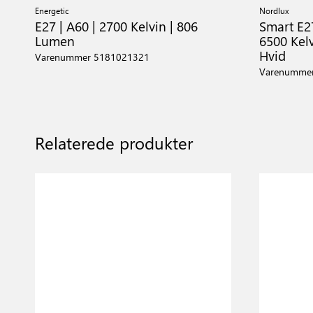
Energetic
Nordlux
E27 | A60 | 2700 Kelvin | 806
Smart E27
Lumen
6500 Kelv
Hvid
Varenummer 5181021321
Varenumme
Relaterede produkter