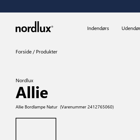
Indendørs
Udendø
Forside
Produkter
Nordlux
Allie
Allie Bordlampe Natur
(Varenummer 2412765060)