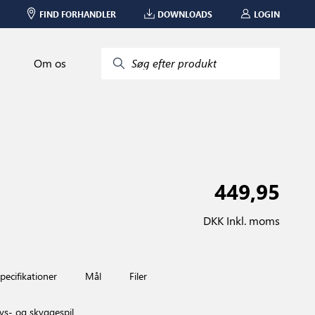
FIND FORHANDLER
DOWNLOADS
LOGIN
Om os
Søg efter produkt
449,95
DKK Inkl. moms
pecifikationer
Mål
Filer
ys- og skyggespil