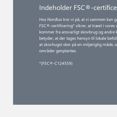
Indeholder FSC®-certifice
Hos Nordlux tror vi på, at vi sammen kan g
FSC®-certificering* sikrer, at træet i vores
kommer fra ansvarligt skovbrug og andre ko
betyder, at der tages hensyn til lokale befol
at skovhugst sker på en miljørigtig måde, 
områder genplantes.
*(FSC®-C124559)