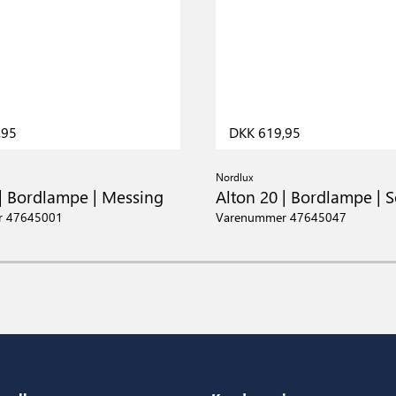
,95
DKK 619,95
Nordlux
 | Bordlampe | Messing
Alton 20 | Bordlampe | S
r 47645001
Varenummer 47645047