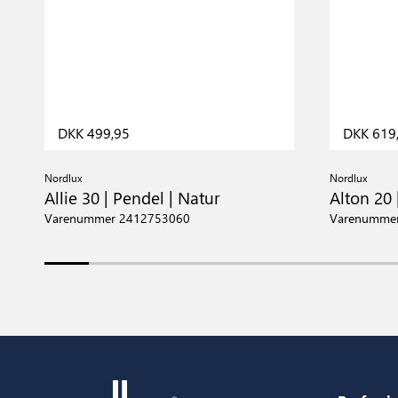
DKK 499,95
DKK 619
Nordlux
Nordlux
Allie 30 | Pendel | Natur
Alton 20
Varenummer 2412753060
Varenumme