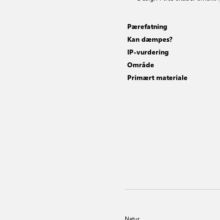
Pærefatning
Kan dæmpes?
IP-vurdering
Område
Primært materiale
Natur