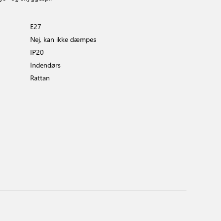
E27
Nej, kan ikke dæmpes
IP20
Indendørs
Rattan