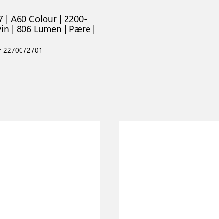
 | A60 Colour | 2200-
in | 806 Lumen | Pære |
r 2270072701