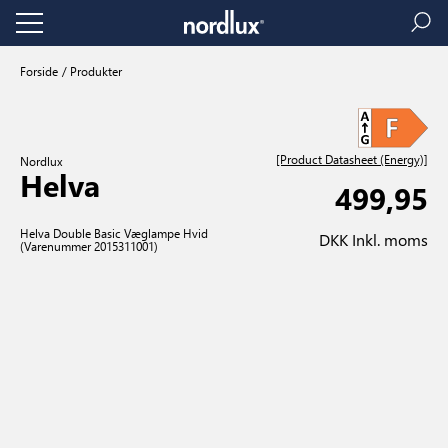
Forside
Produkter
[Product Datasheet (Energy)]
Nordlux
Helva
499,95
Helva Double Basic Væglampe Hvid
DKK Inkl. moms
(Varenummer 2015311001)