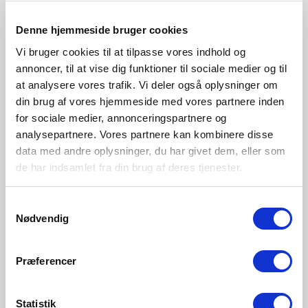
Messing
Sort
Denne hjemmeside bruger cookies
2010583035
2010583003
Vi bruger cookies til at tilpasse vores indhold og
annoncer, til at vise dig funktioner til sociale medier og til
at analysere vores trafik. Vi deler også oplysninger om
din brug af vores hjemmeside med vores partnere inden
for sociale medier, annonceringspartnere og
analysepartnere. Vores partnere kan kombinere disse
data med andre oplysninger, du har givet dem, eller som
de har indsamlet fra din brug af deres tjenester.
Samtykkevalg
Nødvendig
Præferencer
Statistik