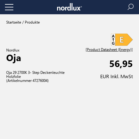
Startseite
Produkte
[Product Datasheet (Energy)]
Nordlux
Oja
56,95
Oja 29 2700K 3- Step Deckenleuchte
EUR Inkl. MwSt
Holzfolie
(Artikelnummer 47276004)