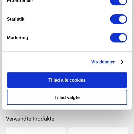
Præferencer
Statistik
Marketing
EUR 6,50
Vis detaljer
Nordlux
Oja Side entry base | Zubehör
Tillad alle cookies
| Weiss
Artikelnummer 2410010001
Tillad valgte
Verwandte Produkte