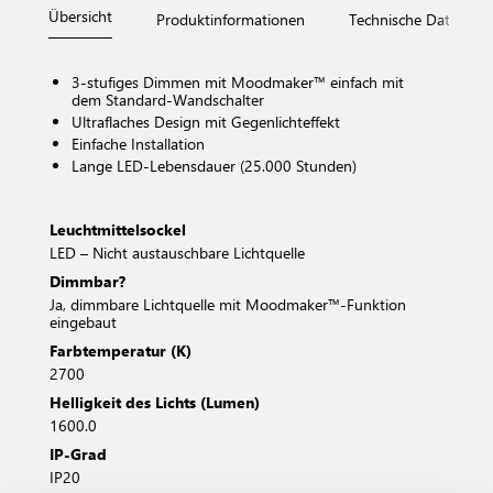
Übersicht
Produktinformationen
Technische Daten
3-stufiges Dimmen mit Moodmaker™ einfach mit
dem Standard-Wandschalter
Ultraflaches Design mit Gegenlichteffekt
Einfache Installation
Lange LED-Lebensdauer (25.000 Stunden)
Leuchtmittelsockel
LED – Nicht austauschbare Lichtquelle
Dimmbar?
Ja, dimmbare Lichtquelle mit Moodmaker™-Funktion
eingebaut
Farbtemperatur (K)
2700
Helligkeit des Lichts (Lumen)
1600.0
IP-Grad
IP20