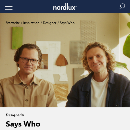
Startseite
Inspiration
Designer
Says Who
Designerin
Says Who