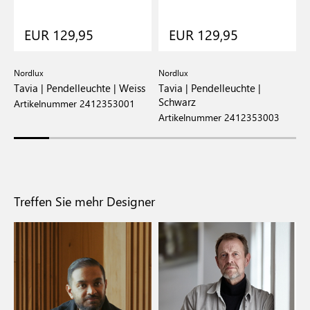
EUR 129,95
EUR 129,95
Nordlux
Nordlux
N
Tavia | Pendelleuchte | Weiss
Tavia | Pendelleuchte |
E
Schwarz
B
Artikelnummer 2412353001
Artikelnummer 2412353003
A
Treffen Sie mehr Designer