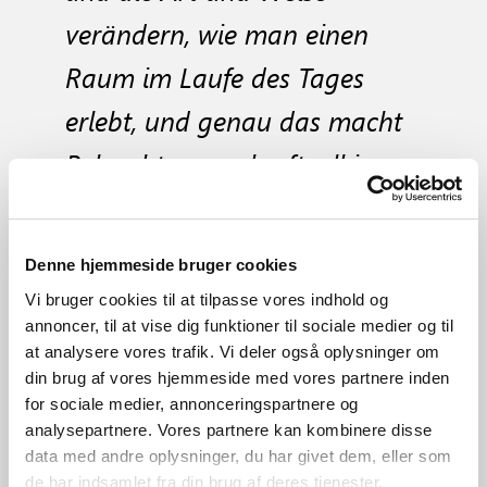
verändern, wie man einen
Raum im Laufe des Tages
erlebt, und genau das macht
Beleuchtung so kraftvoll im
Design.“
Denne hjemmeside bruger cookies
Vi bruger cookies til at tilpasse vores indhold og
annoncer, til at vise dig funktioner til sociale medier og til
at analysere vores trafik. Vi deler også oplysninger om
din brug af vores hjemmeside med vores partnere inden
for sociale medier, annonceringspartnere og
analysepartnere. Vores partnere kan kombinere disse
data med andre oplysninger, du har givet dem, eller som
de har indsamlet fra din brug af deres tjenester.