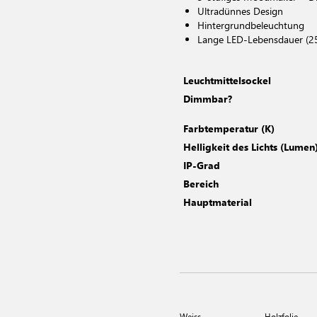
Ultradünnes Design
Hintergrundbeleuchtung
Lange LED-Lebensdauer (2
Leuchtmittelsockel
Dimmbar?
Farbtemperatur (K)
Helligkeit des Lichts (Lumen
IP-Grad
Bereich
Hauptmaterial
Weiss
Holzfolie