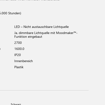
5.000 Stunden)
LED – Nicht austauschbare Lichtquelle
Ja, dimmbare Lichtquelle mit Moodmaker™-
Funktion eingebaut
2700
)
1600.0
IP20
Innenbereich
Plastik
Schwarz