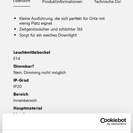
Übersicht
Produktinformationen
Technische Daten
Kleine Ausführung, die sich perfekt für Orte mit
wenig Platz eignet
Zeitgenössischer und schlichter Stil
Sorgt für ein weiches Downlight
Leuchtmittelsockel
E14
Dimmbar?
Nein, Dimming nicht möglich
IP-Grad
IP20
Bereich
Innenbereich
Hauptmaterial
Metall