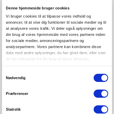
Hell braun
Denne hjemmeside bruger cookies
Staubgrün
Blau
Lila
2213745009
2213745023
2213745006
2213745007
Vi bruger cookies til at tilpasse vores indhold og
annoncer, til at vise dig funktioner til sociale medier og til
at analysere vores trafik. Vi deler også oplysninger om
din brug af vores hjemmeside med vores partnere inden
for sociale medier, annonceringspartnere og
analysepartnere. Vores partnere kan kombinere disse
data med andre oplysninger, du har givet dem, eller som
de har indsamlet fra din brug af deres tjenester.
Samtykkevalg
Nødvendig
Præferencer
Statistik