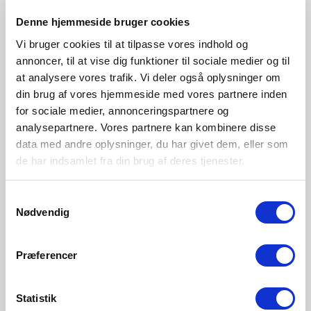
Denne hjemmeside bruger cookies
Staubgrün
Blau
Hell braun
Lila
2213745023
2213745006
2213745009
2213745007
Vi bruger cookies til at tilpasse vores indhold og
annoncer, til at vise dig funktioner til sociale medier og til
at analysere vores trafik. Vi deler også oplysninger om
din brug af vores hjemmeside med vores partnere inden
for sociale medier, annonceringspartnere og
analysepartnere. Vores partnere kan kombinere disse
data med andre oplysninger, du har givet dem, eller som
de har indsamlet fra din brug af deres tjenester.
Samtykkevalg
Nødvendig
Præferencer
Statistik