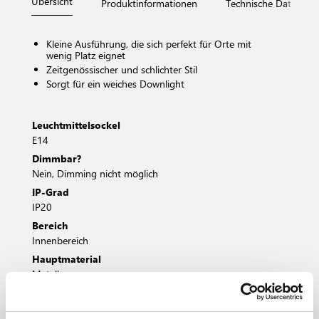
Übersicht
Produktinformationen
Technische Daten
Kleine Ausführung, die sich perfekt für Orte mit
wenig Platz eignet
Zeitgenössischer und schlichter Stil
Sorgt für ein weiches Downlight
Leuchtmittelsockel
E14
Dimmbar?
Nein, Dimming nicht möglich
IP-Grad
IP20
Bereich
Innenbereich
Hauptmaterial
Metall