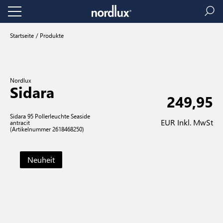
Startseite
Produkte
Nordlux
Sidara
249,95
Sidara 95 Pollerleuchte Seaside
EUR Inkl. MwSt
antracit
(Artikelnummer 2618468250)
Neuheit