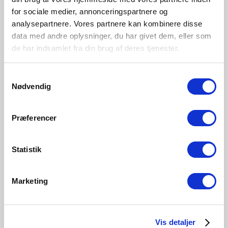
for sociale medier, annonceringspartnere og
analysepartnere. Vores partnere kan kombinere disse
data med andre oplysninger, du har givet dem, eller som
de har indsamlet fra din brug af deres tjenester.
Samtykkevalg
Nødvendig
Præferencer
Statistik
Marketing
10 Jahre Garantie
Vis detaljer