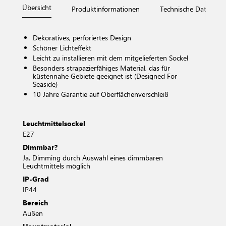
Übersicht
Produktinformationen
Technische Daten
Dekoratives, perforiertes Design
Schöner Lichteffekt
Leicht zu installieren mit dem mitgelieferten Sockel
Besonders strapazierfähiges Material, das für
küstennahe Gebiete geeignet ist (Designed For
Seaside)
10 Jahre Garantie auf Oberflächenverschleiß
Leuchtmittelsockel
E27
Dimmbar?
Ja, Dimming durch Auswahl eines dimmbaren
Leuchtmittels möglich
IP-Grad
IP44
Bereich
Außen