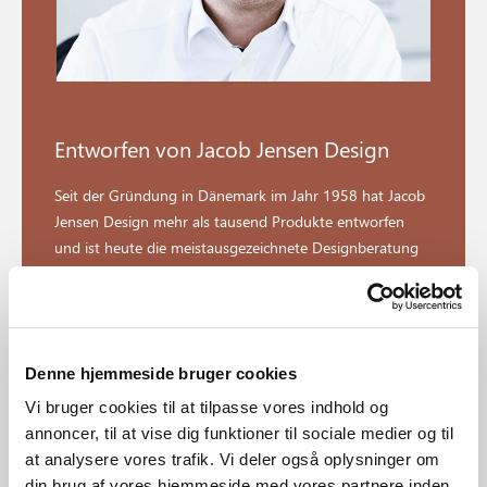
Entworfen von Jacob Jensen Design
Seit der Gründung in Dänemark im Jahr 1958 hat Jacob
Jensen Design mehr als tausend Produkte entworfen
und ist heute die meistausgezeichnete Designberatung
Skandinaviens. Die klassische und dennoch visionäre
Designsprache von Jacob Jensen Design beeinflusst und
bereichert die Welt bis zum heutigen Tag.
Denne hjemmeside bruger cookies
Die Designer und Designerinnen entdecken
Vi bruger cookies til at tilpasse vores indhold og
annoncer, til at vise dig funktioner til sociale medier og til
at analysere vores trafik. Vi deler også oplysninger om
din brug af vores hjemmeside med vores partnere inden