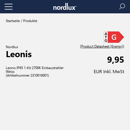
Startseite
Produkte
[Product Datasheet (Energy)]
Nordlux
Leonis
9,95
Leonis IP65 1-Kit 2700K Einbaustrahler
EUR Inkl. MwSt
Weiss
(Artikelnummer 2310016001)