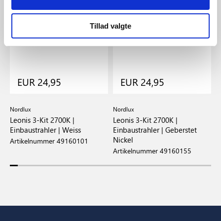
Tillad valgte
EUR 24,95
EUR 24,95
Nordlux
Nordlux
N
Leonis 3-Kit 2700K |
Leonis 3-Kit 2700K |
D
Einbaustrahler | Weiss
Einbaustrahler | Geberstet
E
Nickel
Artikelnummer 49160101
A
Artikelnummer 49160155