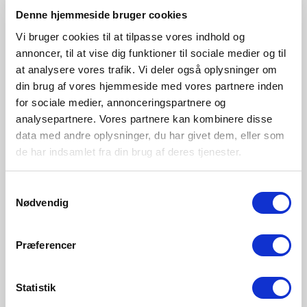
Schwarz
Weiss
Kupfer
Sandfarbig
Denne hjemmeside bruger cookies
21751003
21751001
21751030
21751008
Vi bruger cookies til at tilpasse vores indhold og
annoncer, til at vise dig funktioner til sociale medier og til
at analysere vores trafik. Vi deler også oplysninger om
din brug af vores hjemmeside med vores partnere inden
for sociale medier, annonceringspartnere og
analysepartnere. Vores partnere kan kombinere disse
data med andre oplysninger, du har givet dem, eller som
de har indsamlet fra din brug af deres tjenester.
Samtykkevalg
Nødvendig
Præferencer
Statistik