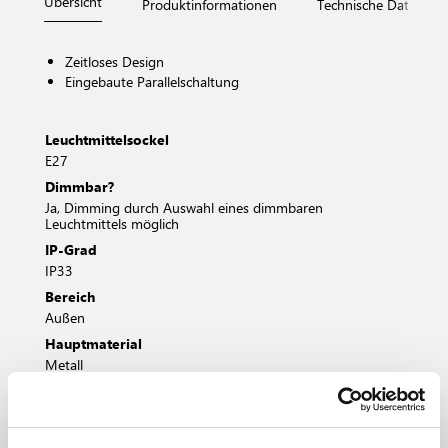
Übersicht
Produktinformationen
Technische Daten
Zeitloses Design
Eingebaute Parallelschaltung
Leuchtmittelsockel
E27
Dimmbar?
Ja, Dimming durch Auswahl eines dimmbaren
Leuchtmittels möglich
IP-Grad
IP33
Bereich
Außen
Hauptmaterial
Metall