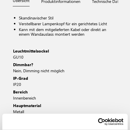
Übersicht
Produktinformationen
Technische Daten
Skandinavischer Stil
Verstellbarer Lampenkopf für ein gerichtetes Licht
Kann mit dem mitgelieferten Kabel oder direkt an
einem Wandauslass montiert werden
Leuchtmittelsockel
GU10
Dimmbar?
Nein, Dimming nicht möglich
IP-Grad
IP20
Bereich
Innenbereich
Hauptmaterial
Metall