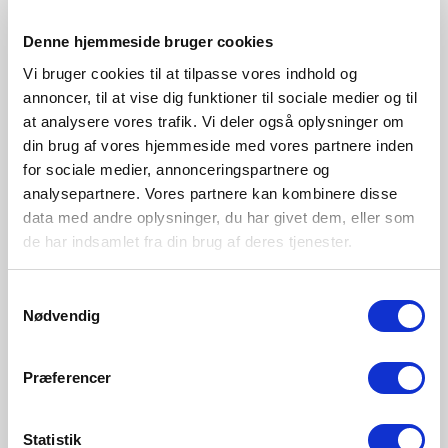
Messing
Weiss
Schwarz
Beige
Denne hjemmeside bruger cookies
2113251035
2113251001
2113251003
2113251009
Vi bruger cookies til at tilpasse vores indhold og
annoncer, til at vise dig funktioner til sociale medier og til
at analysere vores trafik. Vi deler også oplysninger om
din brug af vores hjemmeside med vores partnere inden
for sociale medier, annonceringspartnere og
analysepartnere. Vores partnere kan kombinere disse
data med andre oplysninger, du har givet dem, eller som
de har indsamlet fra din brug af deres tjenester.
Samtykkevalg
Nødvendig
Præferencer
Statistik