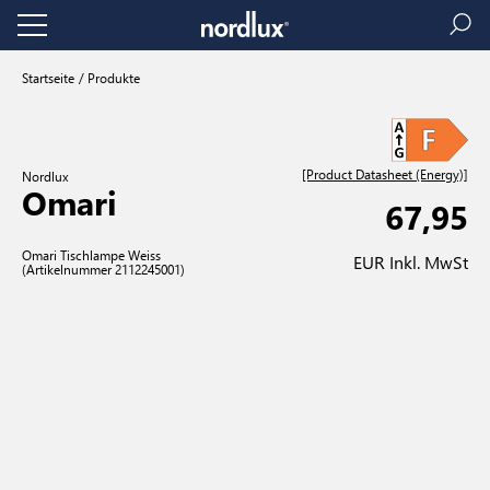
Startseite
Produkte
[Product Datasheet (Energy)]
Nordlux
Omari
67,95
Omari Tischlampe Weiss
EUR Inkl. MwSt
(Artikelnummer 2112245001)