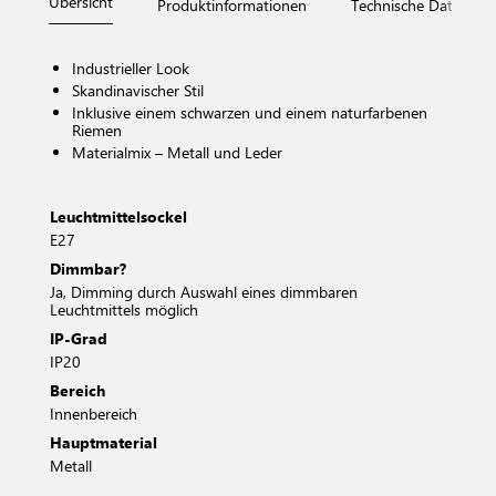
Übersicht
Produktinformationen
Technische Daten
Industrieller Look
Skandinavischer Stil
Inklusive einem schwarzen und einem naturfarbenen
Riemen
Materialmix – Metall und Leder
Leuchtmittelsockel
E27
Dimmbar?
Ja, Dimming durch Auswahl eines dimmbaren
Leuchtmittels möglich
IP-Grad
IP20
Bereich
Innenbereich
Hauptmaterial
Metall