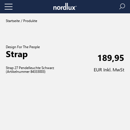
Startseite
Produkte
Design For The People
Strap
189,95
Strap 27 Pendelleuchte Schwarz
EUR Inkl. MwSt
(Artikelnummer 84333003)