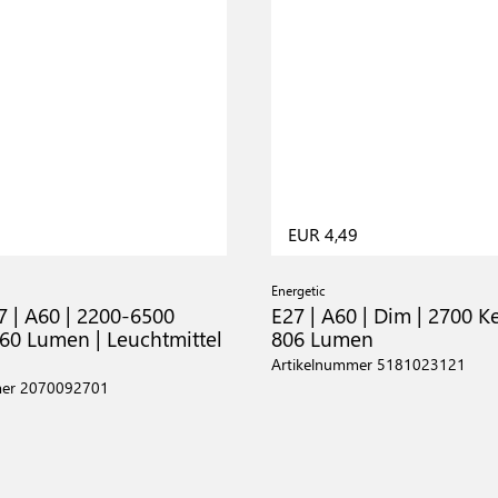
5
EUR 4,49
Energetic
7 | A60 | 2200-6500
E27 | A60 | Dim | 2700 Ke
560 Lumen | Leuchtmittel
806 Lumen
Artikelnummer 5181023121
mer 2070092701