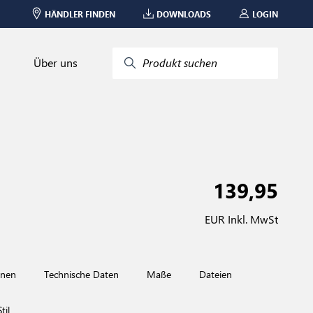
HÄNDLER FINDEN
DOWNLOADS
LOGIN
Über uns
Produkt suchen
139,95
EUR Inkl. MwSt
onen
Technische Daten
Maße
Dateien
til