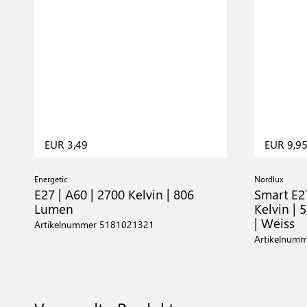
EUR 3,49
EUR 9,9
Energetic
Nordlux
E27 | A60 | 2700 Kelvin | 806
Smart E2
Lumen
Kelvin | 
| Weiss
Artikelnummer 5181021321
Artikelnum