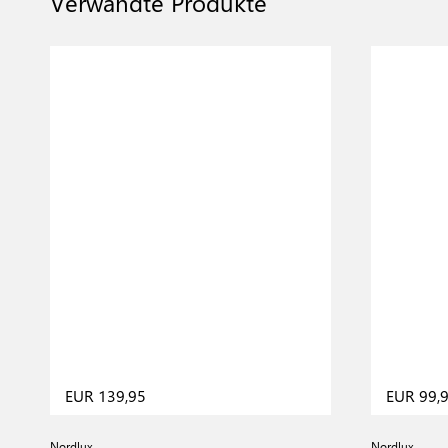
Verwandte Produkte
EUR 139,95
EUR 99,
Nordlux
Nordlux