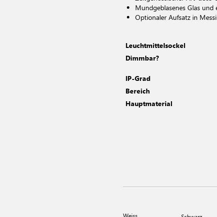
Mundgeblasenes Glas und ex
Optionaler Aufsatz in Mess
Leuchtmittelsockel
Dimmbar?
IP-Grad
Bereich
Hauptmaterial
Weiss
Schwarz