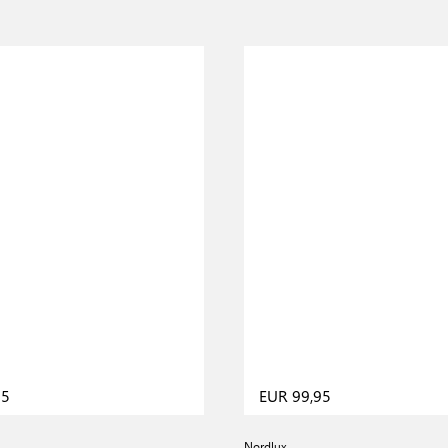
95
EUR 99,95
Nordlux