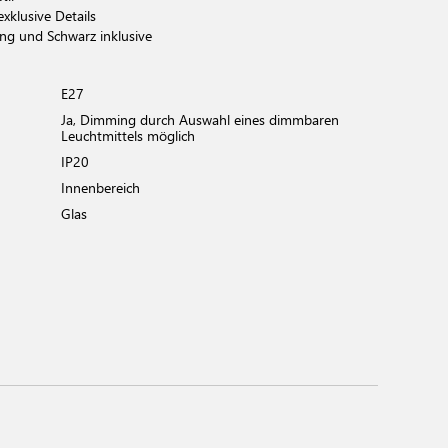
klusive Details
ing und Schwarz inklusive
E27
Ja, Dimming durch Auswahl eines dimmbaren
Leuchtmittels möglich
IP20
Innenbereich
Glas