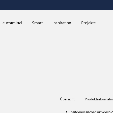
Leuchtmittel
Smart
Inspiration
Projekte
Übersicht
Produktinformati
Zeitgenössischer Art-déco-S