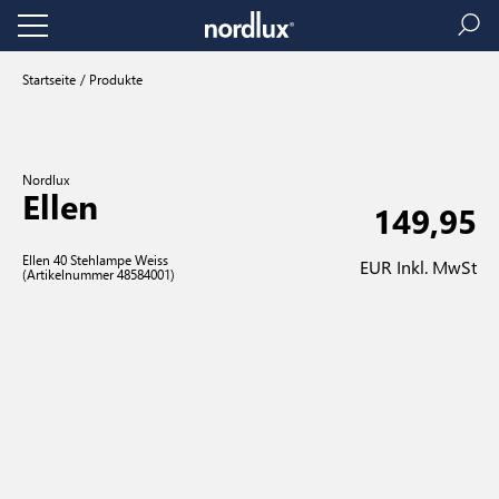
Startseite
Produkte
Nordlux
Ellen
149,95
Ellen 40 Stehlampe Weiss
EUR Inkl. MwSt
(Artikelnummer 48584001)