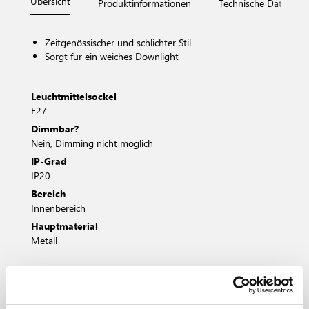
Übersicht
Produktinformationen
Technische Daten
Zeitgenössischer und schlichter Stil
Sorgt für ein weiches Downlight
Leuchtmittelsockel
E27
Dimmbar?
Nein, Dimming nicht möglich
IP-Grad
IP20
Bereich
Innenbereich
Hauptmaterial
Metall
Weiss
Schwarz