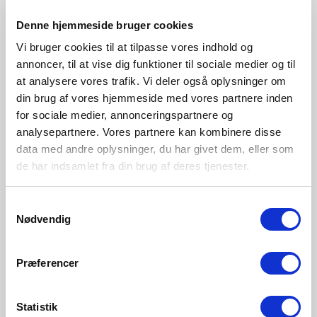
48584001
48584003
Denne hjemmeside bruger cookies
Vi bruger cookies til at tilpasse vores indhold og
annoncer, til at vise dig funktioner til sociale medier og til
at analysere vores trafik. Vi deler også oplysninger om
din brug af vores hjemmeside med vores partnere inden
for sociale medier, annonceringspartnere og
analysepartnere. Vores partnere kan kombinere disse
data med andre oplysninger, du har givet dem, eller som
de har indsamlet fra din brug af deres tjenester.
Samtykkevalg
Nødvendig
Præferencer
Statistik
EUR 2,95
EUR 11,95