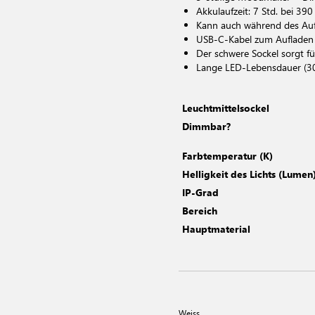
Akkulaufzeit: 7 Std. bei 390
Kann auch während des Auf
USB-C-Kabel zum Aufladen 
Der schwere Sockel sorgt fü
Lange LED-Lebensdauer (3
Leuchtmittelsockel
Dimmbar?
Farbtemperatur (K)
Helligkeit des Lichts (Lumen
IP-Grad
Bereich
Hauptmaterial
Weiss