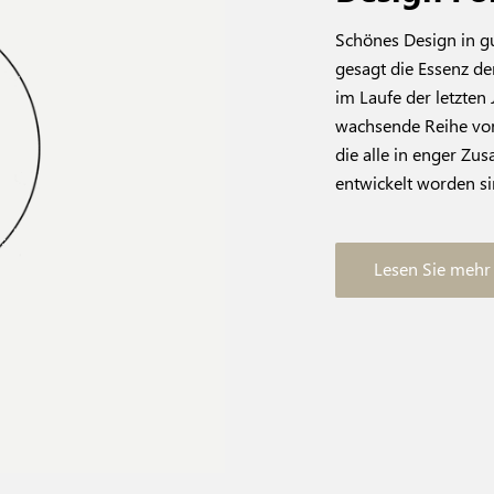
Schönes Design in gut
gesagt die Essenz der
im Laufe der letzten 
wachsende Reihe vo
die alle in enger Z
entwickelt worden si
Lesen Sie mehr 