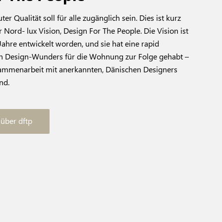
er Qualität soll für alle zugänglich sein. Dies ist kurz
 Nord- lux Vision, Design For The People. Die Vision ist
Jahre entwickelt worden, und sie hat eine rapid
n Design-Wunders für die Wohnung zur Folge gehabt –
usammenarbeit mit anerkannten, Dänischen Designers
nd.
über dftp