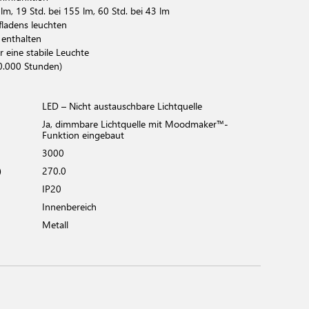
 lm, 19 Std. bei 155 lm, 60 Std. bei 43 lm
ladens leuchten
enthalten
r eine stabile Leuchte
0.000 Stunden)
LED – Nicht austauschbare Lichtquelle
Ja, dimmbare Lichtquelle mit Moodmaker™-
Funktion eingebaut
3000
)
270.0
IP20
Innenbereich
Metall