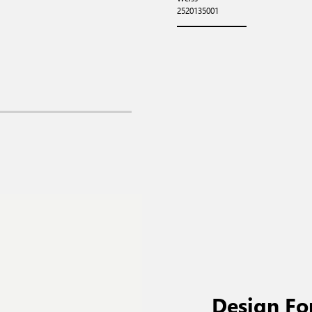
2520135001
Design Fo