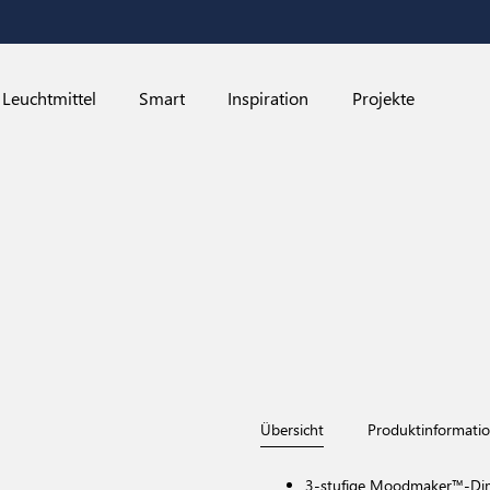
Leuchtmittel
Smart
Inspiration
Projekte
Übersicht
Produktinformati
3-stufige Moodmaker™-Di