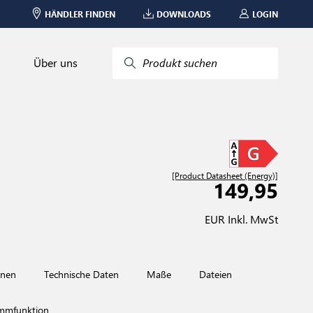
HÄNDLER FINDEN
DOWNLOADS
LOGIN
Über uns
Produkt suchen
[Product Datasheet (Energy)]
149,95
EUR Inkl. MwSt
onen
Technische Daten
Maße
Dateien
mmfunktion