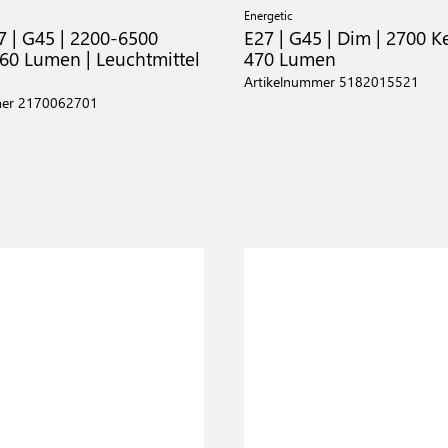
Energetic
7 | G45 | 2200-6500
E27 | G45 | Dim | 2700 Ke
560 Lumen | Leuchtmittel
470 Lumen
Artikelnummer 5182015521
mer 2170062701