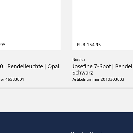
,95
EUR 154,95
Nordlux
0 | Pendelleuchte | Opal
Josefine 7-Spot | Pendel
Schwarz
mer 46583001
Artikelnummer 2010303003