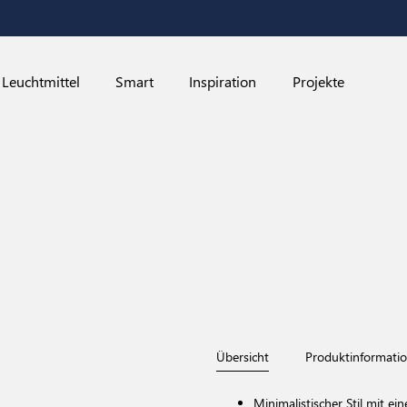
Leuchtmittel
Smart
Inspiration
Projekte
Übersicht
Produktinformati
Minimalistischer Stil mit e