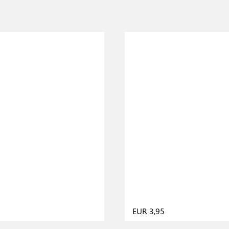
5
EUR 3,95