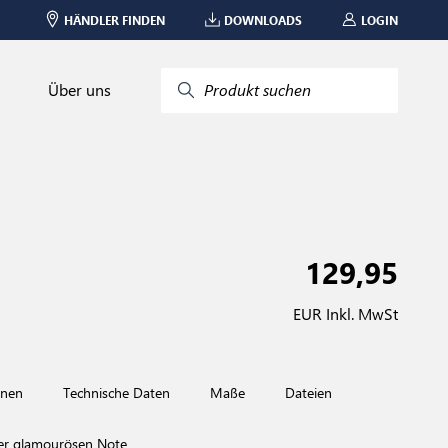
HÄNDLER FINDEN
DOWNLOADS
LOGIN
Über uns
Produkt suchen
129,95
EUR Inkl. MwSt
onen
Technische Daten
Maße
Dateien
iner glamourösen Note