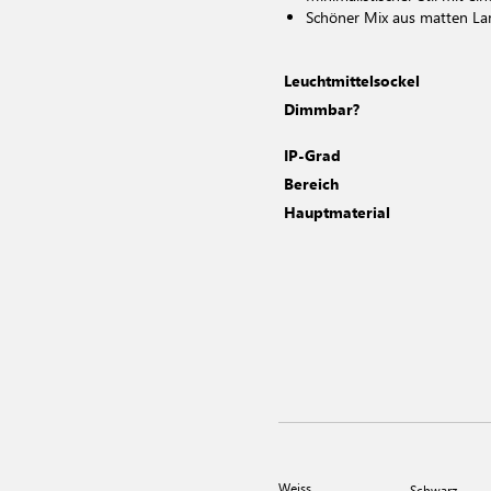
Schöner Mix aus matten L
Leuchtmittelsockel
Dimmbar?
IP-Grad
Bereich
Hauptmaterial
Weiss
Schwarz