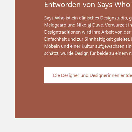
Entworden von Says Who
Says Who ist ein dänisches Designstudio, 
Meldgaard und Nikolaj Duve. Verwurzelt i
Designtraditionen wird ihre Arbeit von de
Einfachheit und zur Sinnhaftigkeit geleitet.
Möbeln und einer Kultur aufgewachsen sin
schätzt, wurde Design für beide zu einem 
Die Designer und Designerinnen entd