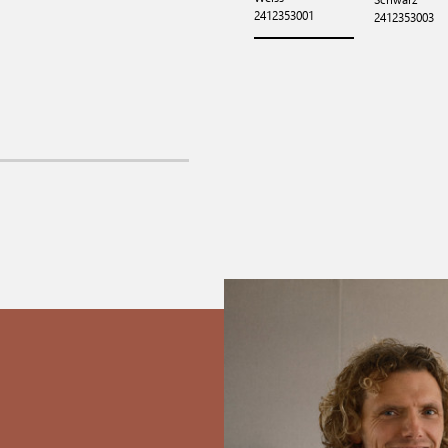
2412353001
2412353003