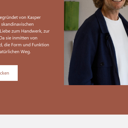
gegründet von Kasper
n skandinavischen
r Liebe zum Handwerk, zur
 Da sie inmitten von
d, die Form und Funktion
natürlichen Weg.
ecken