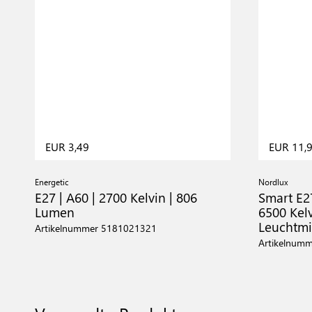
EUR 3,49
EUR 11,
Energetic
Nordlux
E27 | A60 | 2700 Kelvin | 806
Smart E27
Lumen
6500 Kelv
Leuchtmit
Artikelnummer 5181021321
Artikelnum