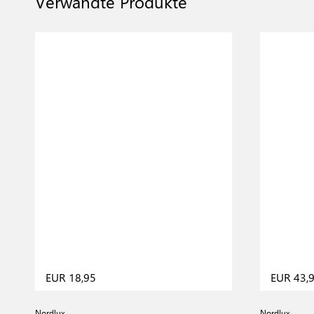
Verwandte Produkte
EUR 18,95
EUR 43,
Nordlux
Nordlux