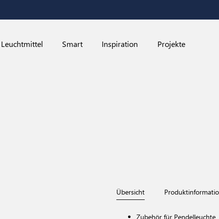
Leuchtmittel
Smart
Inspiration
Projekte
Übersicht
Produktinformati
Zubehör für Pendelleuchte