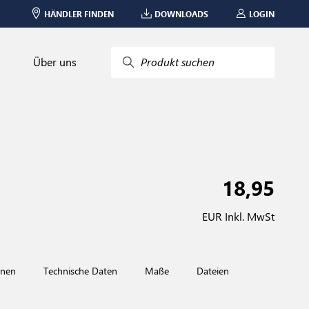
HÄNDLER FINDEN
DOWNLOADS
LOGIN
Über uns
Produkt suchen
18,95
EUR Inkl. MwSt
onen
Technische Daten
Maße
Dateien