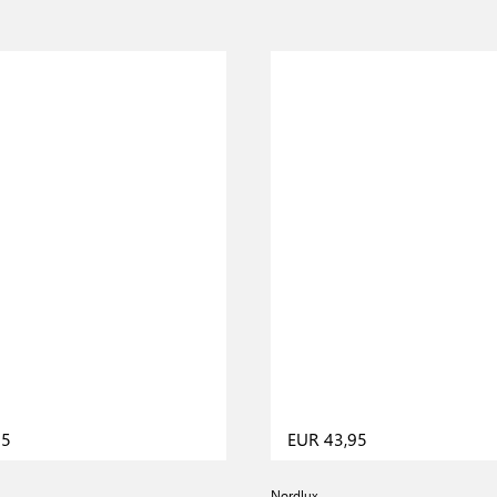
95
EUR 43,95
Nordlux