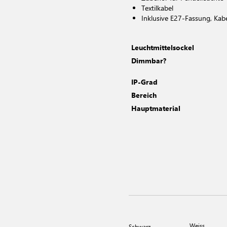
Textilkabel
Inklusive E27-Fassung, Kab
Leuchtmittelsockel
Dimmbar?
IP-Grad
Bereich
Hauptmaterial
Weiss
Schwarz