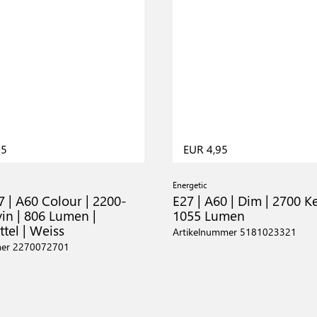
95
EUR 4,95
Energetic
 | A60 Colour | 2200-
E27 | A60 | Dim | 2700 Ke
in | 806 Lumen |
1055 Lumen
tel | Weiss
Artikelnummer 5181023321
mer 2270072701