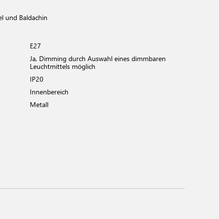
el und Baldachin
E27
Ja, Dimming durch Auswahl eines dimmbaren
Leuchtmittels möglich
IP20
Innenbereich
Metall