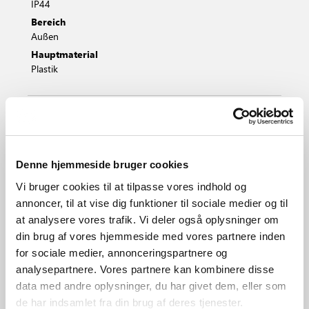
IP44
Bereich
Außen
Hauptmaterial
Plastik
Schwarz
Grau
2320715003
2320715010
Denne hjemmeside bruger cookies
Vi bruger cookies til at tilpasse vores indhold og
annoncer, til at vise dig funktioner til sociale medier og til
at analysere vores trafik. Vi deler også oplysninger om
din brug af vores hjemmeside med vores partnere inden
for sociale medier, annonceringspartnere og
analysepartnere. Vores partnere kan kombinere disse
data med andre oplysninger, du har givet dem, eller som
de har indsamlet fra din brug af deres tjenester.