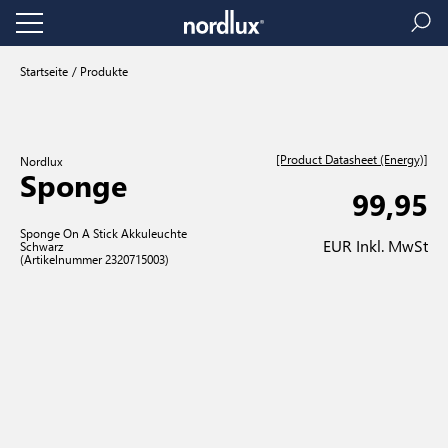
Startseite
Produkte
[Product Datasheet (Energy)]
Nordlux
Sponge
99,95
Sponge On A Stick Akkuleuchte
EUR Inkl. MwSt
Schwarz
(Artikelnummer 2320715003)