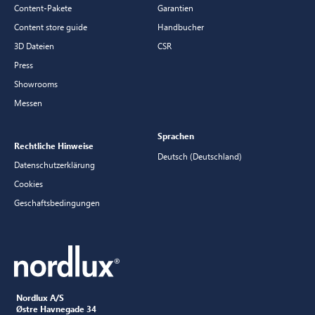
Content-Pakete
Garantien
Content store guide
Handbucher
3D Dateien
CSR
Press
Showrooms
Messen
Sprachen
Rechtliche Hinweise
Deutsch (Deutschland)
Datenschutzerklärung
Cookies
Geschaftsbedingungen
Nordlux A/S
Østre Havnegade 34