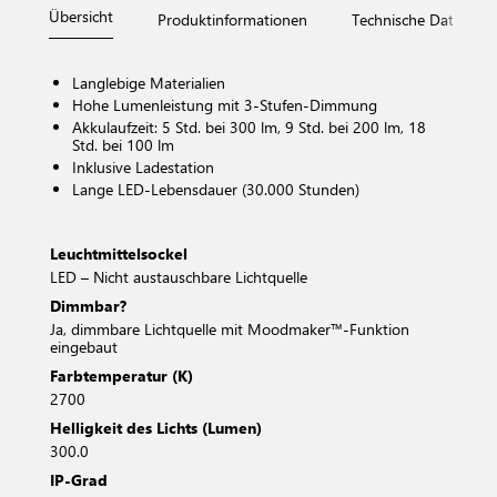
Übersicht
Produktinformationen
Technische Daten
Langlebige Materialien
Hohe Lumenleistung mit 3-Stufen-Dimmung
Akkulaufzeit: 5 Std. bei 300 lm, 9 Std. bei 200 lm, 18
Std. bei 100 lm
Inklusive Ladestation
Lange LED-Lebensdauer (30.000 Stunden)
Leuchtmittelsockel
LED – Nicht austauschbare Lichtquelle
Dimmbar?
Ja, dimmbare Lichtquelle mit Moodmaker™-Funktion
eingebaut
Farbtemperatur (K)
2700
Helligkeit des Lichts (Lumen)
300.0
IP-Grad