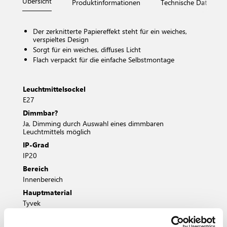
Übersicht
Produktinformationen
Technische Daten
Der zerknitterte Papiereffekt steht für ein weiches,
verspieltes Design
Sorgt für ein weiches, diffuses Licht
Flach verpackt für die einfache Selbstmontage
Leuchtmittelsockel
E27
Dimmbar?
Ja, Dimming durch Auswahl eines dimmbaren
Leuchtmittels möglich
IP-Grad
IP20
Bereich
Innenbereich
Hauptmaterial
Tyvek