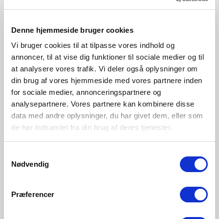
Weiss
Denne hjemmeside bruger cookies
2312403001
Vi bruger cookies til at tilpasse vores indhold og
annoncer, til at vise dig funktioner til sociale medier og til
at analysere vores trafik. Vi deler også oplysninger om
din brug af vores hjemmeside med vores partnere inden
for sociale medier, annonceringspartnere og
analysepartnere. Vores partnere kan kombinere disse
data med andre oplysninger, du har givet dem, eller som
de har indsamlet fra din brug af deres tjenester.
Samtykkevalg
Nødvendig
Præferencer