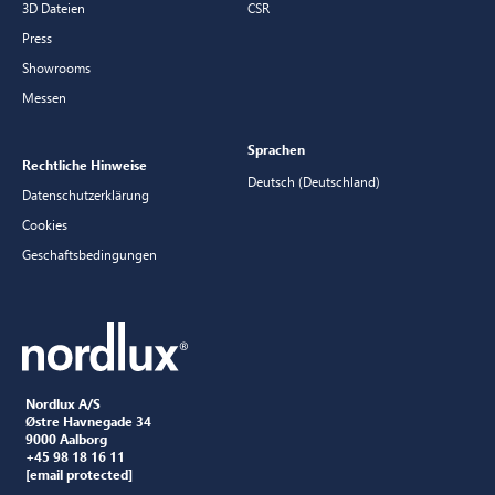
3D Dateien
CSR
Press
Showrooms
Messen
Sprachen
Rechtliche Hinweise
Deutsch (Deutschland)
Datenschutzerklärung
Cookies
Geschaftsbedingungen
Nordlux A/S
Østre Havnegade 34
9000 Aalborg
+45 98 18 16 11
[email protected]