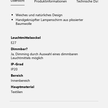
Übersicht
Produktinformationen
Technische Daten
Weiches und natürliches Design
Handgeknüpfter Lampenschirm aus plissierter
Baumwolle
Leuchtmittelsockel
E27
Dimmbar?
Ja, Dimming durch Auswahl eines dimmbaren
Leuchtmittels möglich
IP-Grad
IP20
Bereich
Innenbereich
Hauptmaterial
Textilien