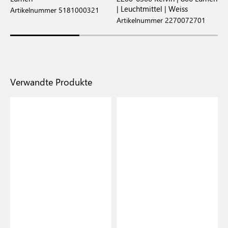
| Leuchtmittel | Weiss
Artikelnummer 5181000321
A
Artikelnummer 2270072701
Verwandte Produkte