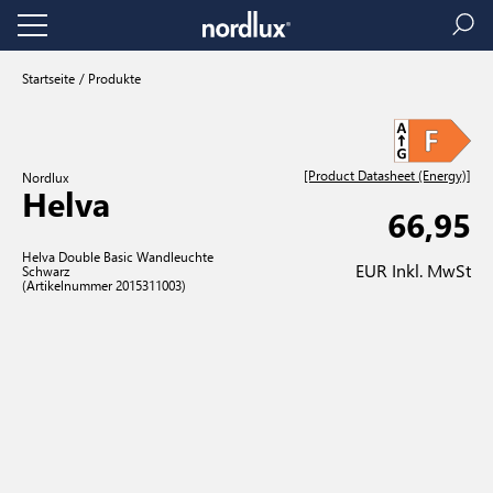
Startseite
Produkte
[Product Datasheet (Energy)]
Nordlux
Helva
66,95
Helva Double Basic Wandleuchte
EUR Inkl. MwSt
Schwarz
(Artikelnummer 2015311003)