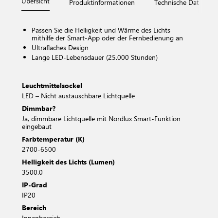
Übersicht
Produktinformationen
Technische Daten
Passen Sie die Helligkeit und Wärme des Lichts
mithilfe der Smart-App oder der Fernbedienung an
Ultraflaches Design
Lange LED-Lebensdauer (25.000 Stunden)
Leuchtmittelsockel
LED – Nicht austauschbare Lichtquelle
Dimmbar?
Ja, dimmbare Lichtquelle mit Nordlux Smart-Funktion
eingebaut
Farbtemperatur (K)
2700-6500
Helligkeit des Lichts (Lumen)
3500.0
IP-Grad
IP20
Bereich
Innenbereich