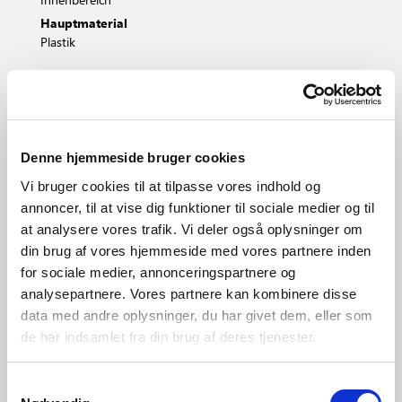
Hauptmaterial
Plastik
Schwarz
Weiss
2015146103
2015146101
Denne hjemmeside bruger cookies
Vi bruger cookies til at tilpasse vores indhold og
annoncer, til at vise dig funktioner til sociale medier og til
at analysere vores trafik. Vi deler også oplysninger om
din brug af vores hjemmeside med vores partnere inden
for sociale medier, annonceringspartnere og
analysepartnere. Vores partnere kan kombinere disse
data med andre oplysninger, du har givet dem, eller som
de har indsamlet fra din brug af deres tjenester.
Samtykkevalg