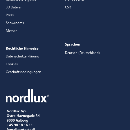
3D Dateien
CSR
Press
Showrooms
Messen
Sprachen
Rechtliche Hinweise
Deutsch (Deutschland)
Datenschutzerklärung
Cookies
Geschaftsbedingungen
Nordlux A/S
Østre Havnegade 34
9000 Aalborg
+45 98 18 16 11
[email protected]