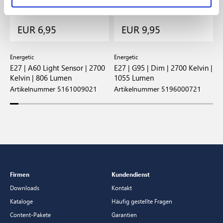
EUR 6,95
EUR 9,95
Energetic
Energetic
E
E27 | A60 Light Sensor | 2700
E27 | G95 | Dim | 2700 Kelvin |
E
Kelvin | 806 Lumen
1055 Lumen
8
Artikelnummer 5161009021
Artikelnummer 5196000721
A
Firmen
Kundendienst
Downloads
Kontakt
Kataloge
Häufig gestellte Fragen
Content-Pakete
Garantien