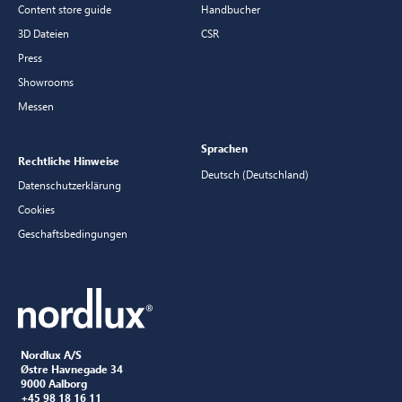
Content store guide
Handbucher
3D Dateien
CSR
Press
Showrooms
Messen
Sprachen
Rechtliche Hinweise
Deutsch (Deutschland)
Datenschutzerklärung
Cookies
Geschaftsbedingungen
Nordlux A/S
Østre Havnegade 34
9000 Aalborg
+45 98 18 16 11