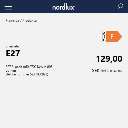
Framsida
Produkter
Energetic
E27
129,00
E27 3-pack A60 2700 Kelvin 806
SEK Inkl. moms
Lumen
(Artikelnummer 5231000923)