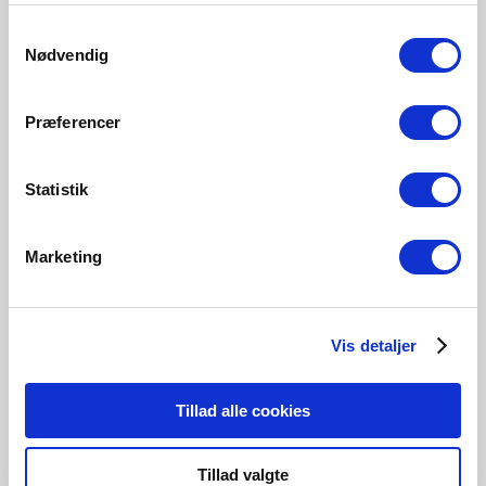
Samtykkevalg
806 Lumen
Nødvendig
5231000923
Præferencer
Statistik
Relaterade produkter
Marketing
Vis detaljer
Tillad alle cookies
Tillad valgte