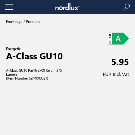
Frontpage
Products
Energetic
A-Class GU10
5.95
A-Class GU10 Par16 2700 Kelvin 375
EUR Incl. Vat
Lumen
(Item Number 5244000521)