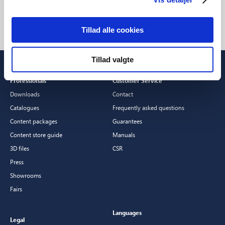
Tillad alle cookies
Tillad valgte
Professionals
Customer Service
Downloads
Contact
Catalogues
Frequently asked questions
Content packages
Guarantees
Content store guide
Manuals
3D files
CSR
Press
Showrooms
Fairs
Languages
Legal