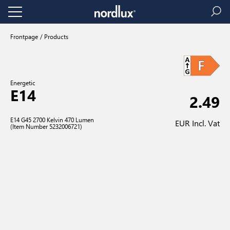
Frontpage
Products
Energetic
E14
2.49
E14 G45 2700 Kelvin 470 Lumen
EUR Incl. Vat
(Item Number 5232006721)