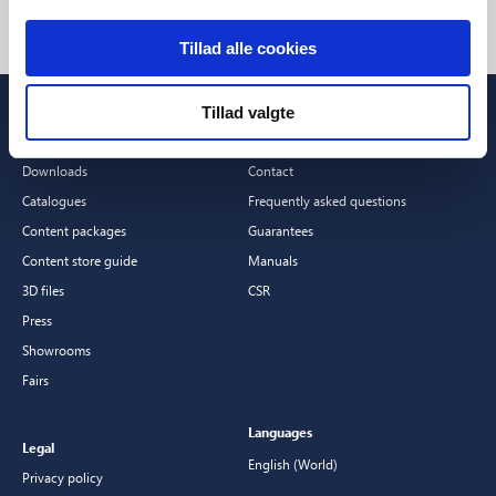
Tillad alle cookies
Tillad valgte
Professionals
Customer Service
Downloads
Contact
Catalogues
Frequently asked questions
Content packages
Guarantees
Content store guide
Manuals
3D files
CSR
Press
Showrooms
Fairs
Languages
Legal
English (World)
Privacy policy